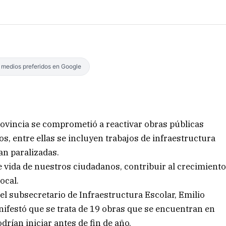
s medios preferidos en Google
Provincia se comprometió a reactivar obras públicas
s, entre ellas se incluyen trabajos de infraestructura
an paralizadas.
e vida de nuestros ciudadanos, contribuir al crecimient
ocal.
 el subsecretario de Infraestructura Escolar, Emilio
festó que se trata de 19 obras que se encuentran en
drían iniciar antes de fin de año.