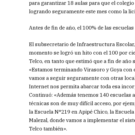
para garantizar 18 aulas para que el colegio
logrando seguramente este mes como la licit
Antes de fin de año, el 100% de las escuela
El subsecretario de Infraestructura Escolar
momento se logró un hito con el 100 por cien
Telco, en tanto que estimó que a fin de año 
«Estamos terminando Virasoro y Goya con el 
vamos a seguir seguramente con otras localid
Internet nos permita abarcar toda esa incor
Continuó: «Además tenemos 140 escuelas a
técnicas son de muy difícil acceso, por eje
la Escuela N°219 en Apipé Chico, la Escuela 
Malezal, donde vamos a implementar el siste
Telco también».