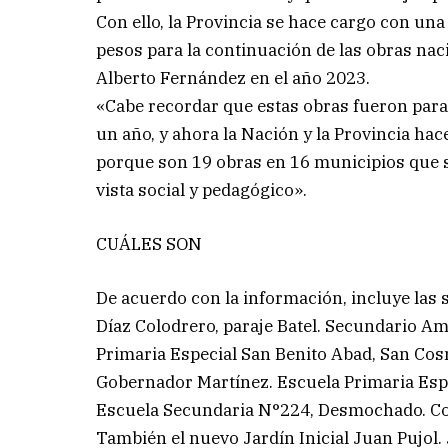
Con ello, la Provincia se hace cargo con u
pesos para la continuación de las obras nac
Alberto Fernández en el año 2023.
«Cabe recordar que estas obras fueron para
un año, y ahora la Nación y la Provincia h
porque son 19 obras en 16 municipios que 
vista social y pedagógico».
CUÁLES SON
De acuerdo con la información, incluye las 
Díaz Colodrero, paraje Batel. Secundario A
Primaria Especial San Benito Abad, San Co
Gobernador Martínez. Escuela Primaria Espe
Escuela Secundaria N°224, Desmochado. Col
También el nuevo Jardín Inicial Juan Pujol. 