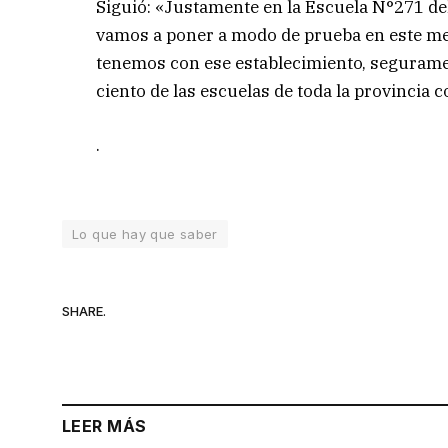
Siguió: «Justamente en la Escuela N°271 del
vamos a poner a modo de prueba en este mes 
tenemos con ese establecimiento, seguramen
ciento de las escuelas de toda la provincia c
.
Lo que hay que saber
SHARE.
LEER MÁS