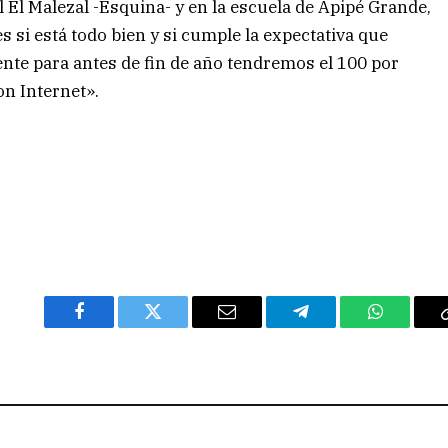
 El Malezal -Esquina- y en la escuela de Apipé Grande,
si está todo bien y si cumple la expectativa que
te para antes de fin de año tendremos el 100 por
on Internet».
Facebook
Twitter
Email
Telegram
WhatsAp