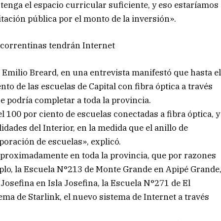
 tenga el espacio curricular suficiente, y eso estaríamos
ación pública por el monto de la inversión».
s correntinas tendrán Internet
, Emilio Breard, en una entrevista manifestó que hasta e
to de las escuelas de Capital con fibra óptica a través
se podría completar a toda la provincia.
100 por ciento de escuelas conectadas a fibra óptica, y
ades del Interior, en la medida que el anillo de
poración de escuelas», explicó.
proximadamente en toda la provincia, que por razones
mplo, la Escuela N°213 de Monte Grande en Apipé Grande
Josefina en Isla Josefina, la Escuela N°271 de El
ma de Starlink, el nuevo sistema de Internet a través