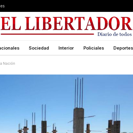
les
acionales
Sociedad
Interior
Policiales
Deportes
la Nación