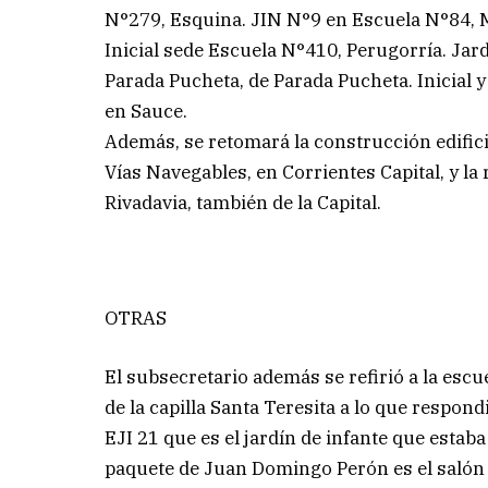
N°279, Esquina. JIN N°9 en Escuela N°84, 
Inicial sede Escuela N°410, Perugorría. Jardín 
Parada Pucheta, de Parada Pucheta. Inicial
en Sauce.
Además, se retomará la construcción edific
Vías Navegables, en Corrientes Capital, y la
Rivadavia, también de la Capital.
OTRAS
El subsecretario además se refirió a la escu
de la capilla Santa Teresita a lo que respon
EJI 21 que es el jardín de infante que estab
paquete de Juan Domingo Perón es el salón d