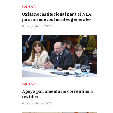
POLÍTICA
Oxígeno institucional para el NEA:
juraron nuevos fiscales generales
6 de agosto de 2026
POLÍTICA
Apoyo parlamentario correntino a
l
textiles
6 de agosto de 2026