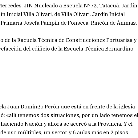
Mercedes. JIN Nucleado a Escuela N°72, Tatacuá. Jardín
Inicial Villa Olivari, de Villa Olivari. Jardín Inicial
 y Primaria Josefa Pampín de Fonseca, Rincón de Ánimas,
io de la Escuela Técnica de Construcciones Portuarias y
 refacción del edificio de la Escuela Técnica Bernardino
ela Juan Domingo Perón que está en frente de la iglesia
dió: «allí tenemos dos situaciones, por un lado tenemos e
a haciendo Nación y ahora se acercó a la Provincia. Y el
e uso múltiples, un sector y 6 aulas más en 2 pisos