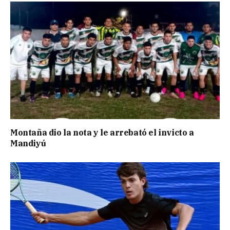
Montaña dio la nota y le arrebató el invicto a
Mandiyú