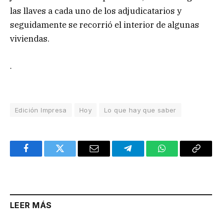
las llaves a cada uno de los adjudicatarios y
seguidamente se recorrió el interior de algunas
viviendas.
.
Edición Impresa
Hoy
Lo que hay que saber
Facebook
Twitter
Email
Telegram
WhatsApp
Copy
Link
LEER MÁS