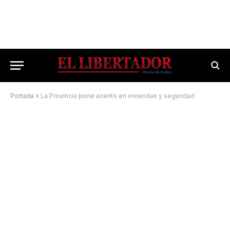
Portada
»
La Provincia pone acento en viviendas y seguridad