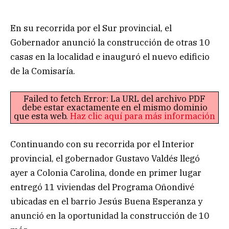
En su recorrida por el Sur provincial, el
Gobernador anunció la construcción de otras 10
casas en la localidad e inauguró el nuevo edificio
de la Comisaría.
Failed to fetch Error: La URL del archivo PDF
debe estar exactamente en el mismo dominio
que esta web.
Haz clic aquí para más información
Continuando con su recorrida por el Interior
provincial, el gobernador Gustavo Valdés llegó
ayer a Colonia Carolina, donde en primer lugar
entregó 11 viviendas del Programa Oñondivé
ubicadas en el barrio Jesús Buena Esperanza y
anunció en la oportunidad la construcción de 10