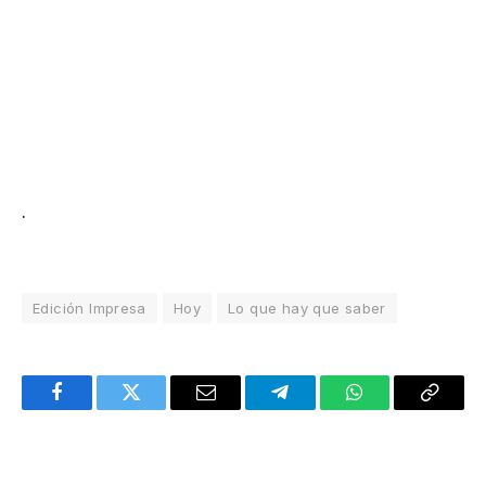
.
Edición Impresa
Hoy
Lo que hay que saber
Facebook
Twitter
Email
Telegram
WhatsApp
Copy
Link