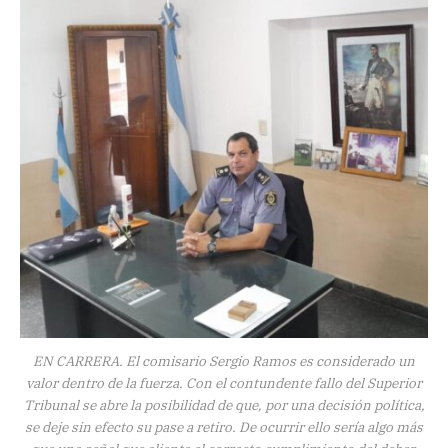
EN CARRERA. El comisario Sergio Ramos es considerado un
valor dentro de la fuerza. Con el contundente fallo del Superior
Tribunal se abre la posibilidad de que, por una decisión política,
se deje sin efecto su pase a retiro. De ocurrir ello sería algo más