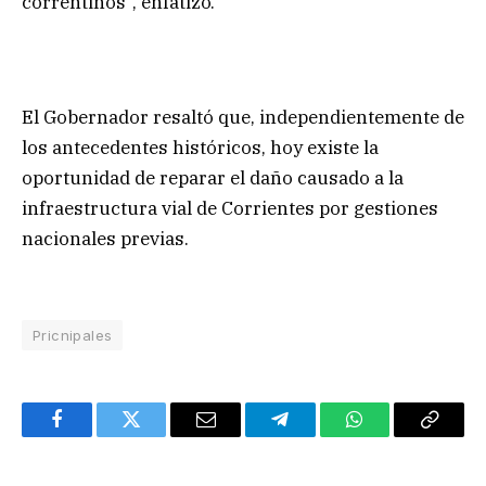
correntinos”, enfatizó.
El Gobernador resaltó que, independientemente de
los antecedentes históricos, hoy existe la
oportunidad de reparar el daño causado a la
infraestructura vial de Corrientes por gestiones
nacionales previas.
Pricnipales
Facebook
Twitter
Email
Telegram
WhatsApp
Copy
Link