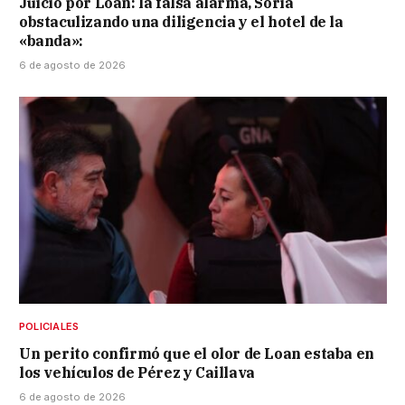
Juicio por Loan: la falsa alarma, Soria
obstaculizando una diligencia y el hotel de la
«banda»:
6 de agosto de 2026
POLICIALES
Un perito confirmó que el olor de Loan estaba en
los vehículos de Pérez y Caillava
6 de agosto de 2026