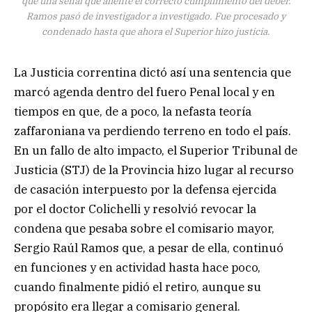
que una señal que aliente el correcto cumplimiento del deber.
Ramos pasó de investigador a investigado. Fue procesado y
condenado hasta que ahora el Superior hizo justicia.
La Justicia correntina dictó así una sentencia que
marcó agenda dentro del fuero Penal local y en
tiempos en que, de a poco, la nefasta teoría
zaffaroniana va perdiendo terreno en todo el país.
En un fallo de alto impacto, el Superior Tribunal de
Justicia (STJ) de la Provincia hizo lugar al recurso
de casación interpuesto por la defensa ejercida
por el doctor Colichelli y resolvió revocar la
condena que pesaba sobre el comisario mayor,
Sergio Raúl Ramos que, a pesar de ella, continuó
en funciones y en actividad hasta hace poco,
cuando finalmente pidió el retiro, aunque su
propósito era llegar a comisario general.