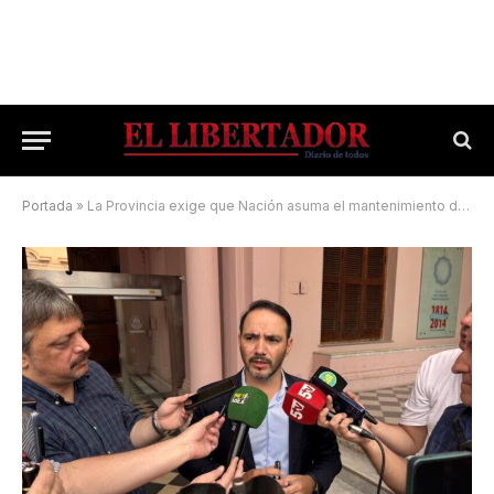
Portada
»
La Provincia exige que Nación asuma el mantenimiento del Corredor Belgrano