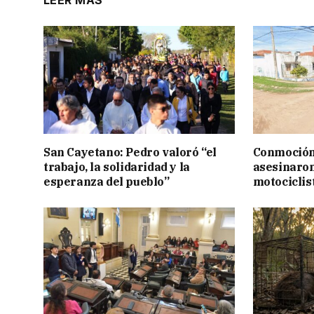
LEER MÁS
San Cayetano: Pedro valoró “el
Conmoción
trabajo, la solidaridad y la
asesinaron
esperanza del pueblo”
motociclis