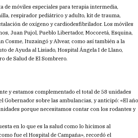
ta de móviles especiales para terapia intermedia,
la, respirador pediátrico y adulto, kit de trauma,
talación de oxígeno y cardiodesfibrilador. Los móviles
hos, Juan Pujol, Pueblo Libertador, Mocoretá, Esquina,
an Cosme, Ituzaingó y Alvear, como así también a la
to de Ayuda al Lisiado, Hospital Ángela I de Llano,
tro de Salud de El Sombrero.
nte y estamos complementado el total de 58 unidades
el Gobernador sobre las ambulancias, y anticipó: «El añ
nidades porque necesitamos contar con los rodantes y
sta en lo que es la salud como lo hicimos al
 como fue el Hospital de Campaña», recordó el