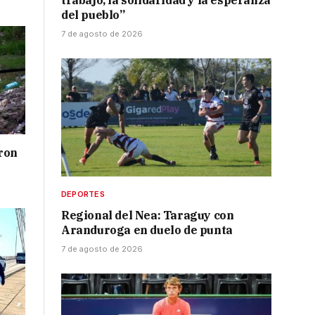
trabajo, la solidaridad y la esperanza
del pueblo”
7 de agosto de 2026
ron
DEPORTES
Regional del Nea: Taraguy con
Aranduroga en duelo de punta
7 de agosto de 2026