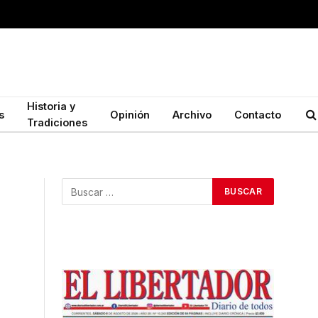
Historia y
s
Opinión
Archivo
Contacto
Tradiciones