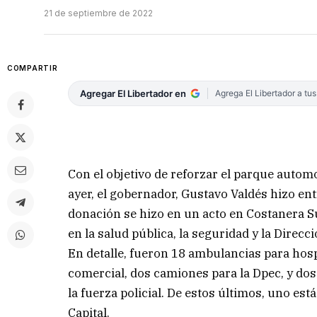
21 de septiembre de 2022
COMPARTIR
Agregar El Libertador en
Agrega El Libertador a tu
Con el objetivo de reforzar el parque autom
ayer, el gobernador, Gustavo Valdés hizo entr
donación se hizo en un acto en Costanera Su
en la salud pública, la seguridad y la Direcc
En detalle, fueron 18 ambulancias para hospi
comercial, dos camiones para la Dpec, y do
la fuerza policial. De estos últimos, uno est
Capital.