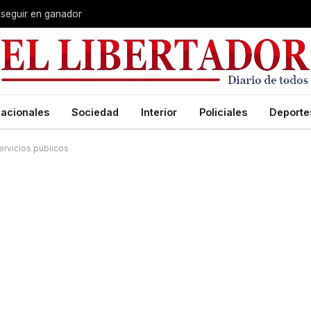
 seguir en ganador
acionales
Sociedad
Interior
Policiales
Deporte
ervicios públicos