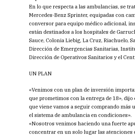
En lo que respecta a las ambulancias, se tra
Mercedes-Benz Sprinter, equipadas con camil
conversor para equipo médico adicional, ins
están destinados a los hospitales de Garruc
Sauce, Colonia Liebig, La Cruz, Riachuelo, S
Dirección de Emergencias Sanitarias, Institu
Dirección de Operativos Sanitarios y el Cen
UN PLAN
«Venimos con un plan de inversión importa
que prometimos con la entrega de 18», dijo 
que viene vamos a seguir comprando más u
el sistema de ambulancia en condiciones».
«Nosotros venimos haciendo una fuerte apue
concentrar en un solo lugar las atenciones