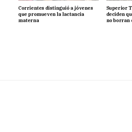
Corrientes distinguió a jóvenes
Superior T
que promueven la lactancia
deciden q
materna
no borran 