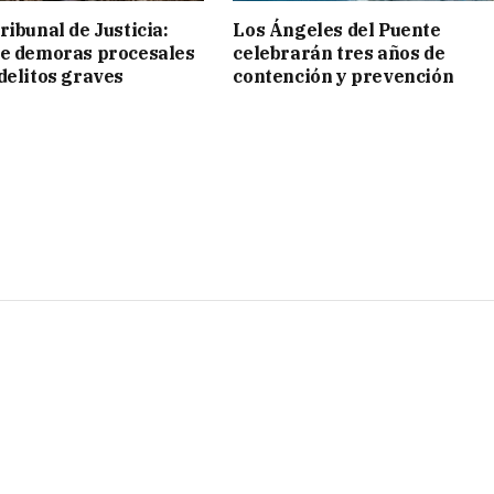
ribunal de Justicia:
Los Ángeles del Puente
ue demoras procesales
celebrarán tres años de
delitos graves
contención y prevención