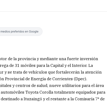
s medios preferidos en Google
otor de la provincia y mediante una fuerte inversión
ega de 31 móviles para la Capital y el Interior. La
r y se trata de vehículos que fortalecerán la atención
ión Provincial de Energía de Corrientes (Dpec).
tales y centros de salud, nueve utilitarios para el área
s automóviles Toyota Corolla totalmente equipados para
á destinado a Ituzaingó y el restante a la Comisaría 7ª de