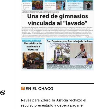
EN EL CHACO
os
Revés para Zdero: la Justicia rechazó el
recurso presentado y deberá pagar el