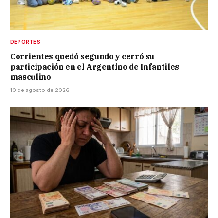
DEPORTES
Corrientes quedó segundo y cerró su
participación en el Argentino de Infantiles
masculino
10 de agosto de 2026