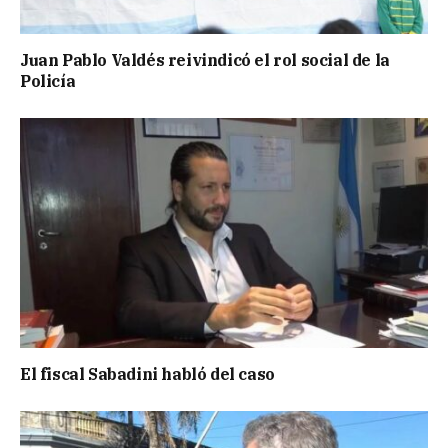
Juan Pablo Valdés reivindicó el rol social de la
Policía
El fiscal Sabadini habló del caso