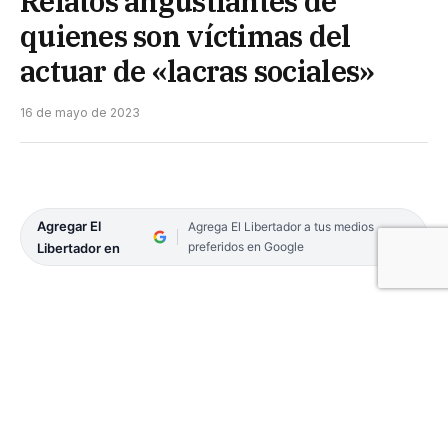
Relatos angustiantes de
quienes son víctimas del
actuar de «lacras sociales»
16 de mayo de 2023
Agregar El
Agrega El Libertador a tus medios
preferidos en Google
Libertador en