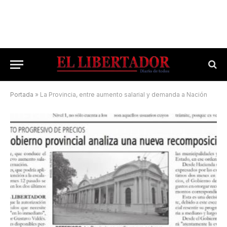
Portada
»
La Provincia, entre aumento salarial y demanda a Nación