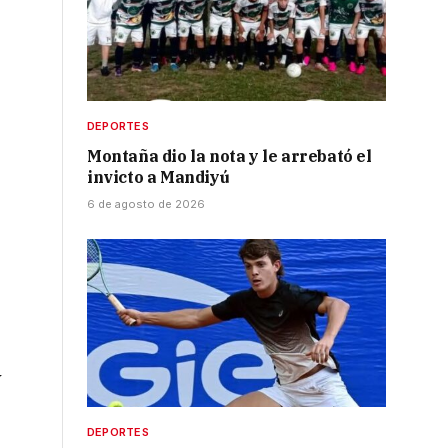
DEPORTES
Montaña dio la nota y le arrebató el
invicto a Mandiyú
6 de agosto de 2026
y
DEPORTES