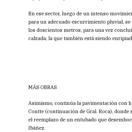
En ese sector, luego de un intenso movimien
para un adecuado escurrimiento pluvial, s
los doscientos metros, para una vez conclui
calzada, la que también está siendo enripiad
MÁS OBRAS
Asimismo, continúa la pavimentación con ho
Contte (continuación de Gral. Roca), donde 
el reemplazo de un entubado que desembocará
Ibáñez.