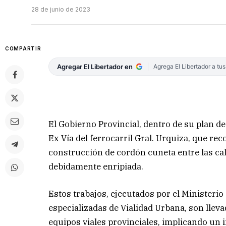
28 de junio de 2023
COMPARTIR
Agregar El Libertador en
Agrega El Libertador a tu
El Gobierno Provincial, dentro de su plan de
Ex Vía del ferrocarril Gral. Urquiza, que rec
construcción de cordón cuneta entre las call
debidamente enripiada.
Estos trabajos, ejecutados por el Ministerio
especializadas de Vialidad Urbana, son llev
equipos viales provinciales, implicando un 