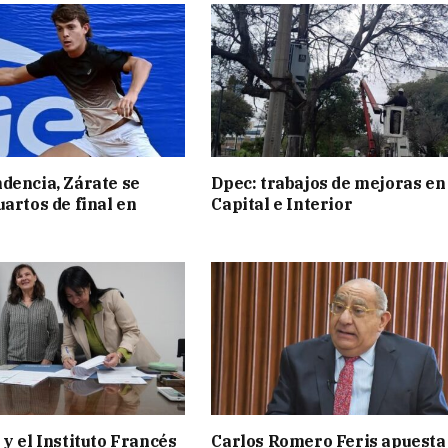
dencia, Zárate se
Dpec: trabajos de mejoras en
uartos de final en
Capital e Interior
 y el Instituto Francés
Carlos Romero Feris apuesta