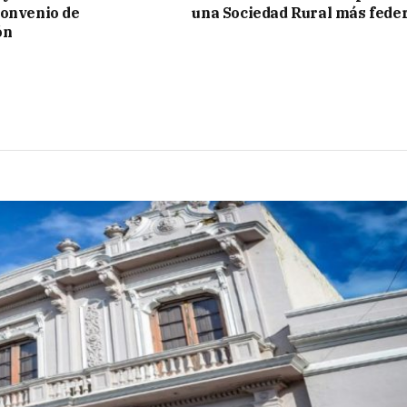
convenio de
una Sociedad Rural más fede
ón