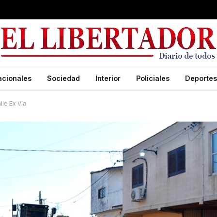
acionales
Sociedad
Interior
Policiales
Deportes
lle Ex Vía