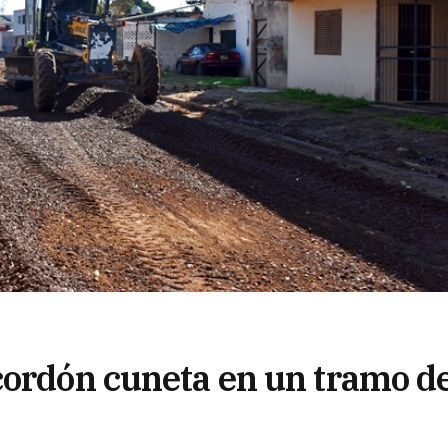
cordón cuneta en un tramo d