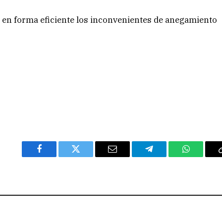
 en forma eficiente los inconvenientes de anegamiento
Facebook
Twitter
Email
Telegram
WhatsAp