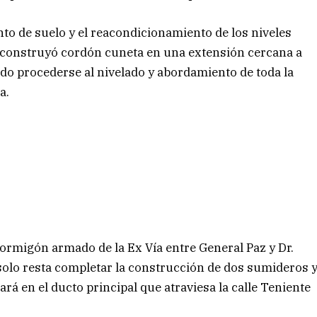
to de suelo y el reacondicionamiento de los niveles
e construyó cordón cuneta en una extensión cercana a
do procederse al nivelado y abordamiento de toda la
a.
rmigón armado de la Ex Vía entre General Paz y Dr.
solo resta completar la construcción de dos sumideros 
 en el ducto principal que atraviesa la calle Teniente