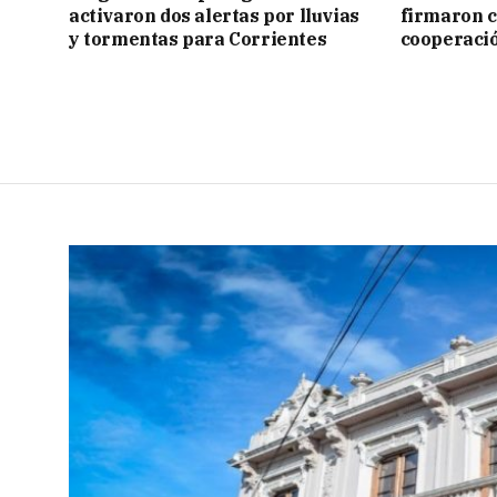
activaron dos alertas por lluvias
firmaron 
y tormentas para Corrientes
cooperaci