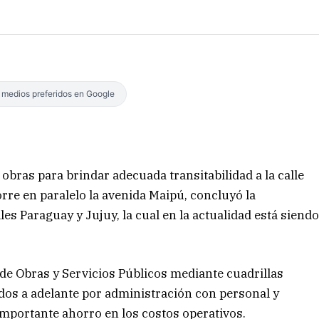
s medios preferidos en Google
 obras para brindar adecuada transitabilidad a la calle
orre en paralelo la avenida Maipú, concluyó la
es Paraguay y Jujuy, la cual en la actualidad está siend
 de Obras y Servicios Públicos mediante cuadrillas
ados a adelante por administración con personal y
importante ahorro en los costos operativos.