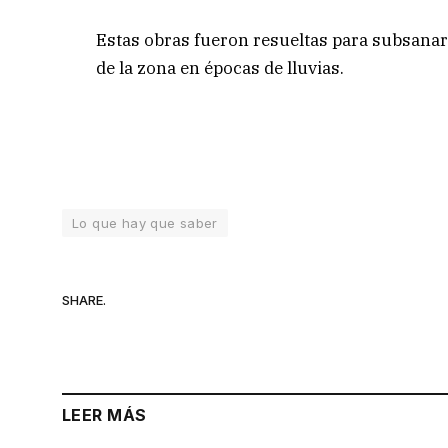
Estas obras fueron resueltas para subsanar
de la zona en épocas de lluvias.
Lo que hay que saber
SHARE.
LEER MÁS