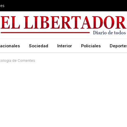
les
acionales
Sociedad
Interior
Policiales
Deporte
cología de Corrientes