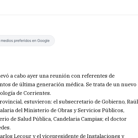
s medios preferidos en Google
llevó a cabo ayer una reunión con referentes de
os de última generación médica. Se trata de un nuevo
ología de Corrientes.
ovincial, estuvieron: el subsecretario de Gobierno, Raú
alaria del Ministerio de Obras y Servicios Públicos,
terio de Salud Pública, Candelaria Campias; el doctor
des.
arlos Lecour y el vicepresidente de Instalaciones y