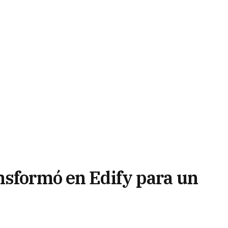
nsformó en Edify para un