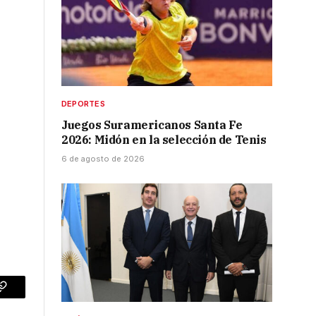
e
DEPORTES
Juegos Suramericanos Santa Fe
2026: Midón en la selección de Tenis
6 de agosto de 2026
p
Copy