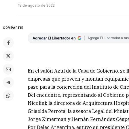
18 de agosto de 2022
COMPARTIR
Agregar El Libertador en
Agrega El Libertador a tu
En el salón Azul de la Casa de Gobierno, se 
empresas que proveen y montan equipamient
paso para la concreción del Instituto de Onc
Del encuentro, representando al Gobierno pr
Nicolini; la directora de Arquitectura Hospit
Griselda Perrota; la asesora Legal del Minis
Jorge Zimerman y Hernán Fernández Céspe
Por Delec Argentina, estuvo su presidente C