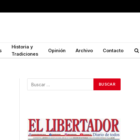
Historia y
s
Opinión
Archivo
Contacto
Tradiciones