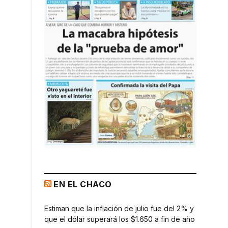
EN EL CHACO
Estiman que la inflación de julio fue del 2% y
que el dólar superará los $1.650 a fin de año