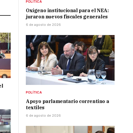
Link
POLÍTICA
Oxígeno institucional para el NEA:
juraron nuevos fiscales generales
6 de agosto de 2026
el
POLÍTICA
Apoyo parlamentario correntino a
textiles
6 de agosto de 2026