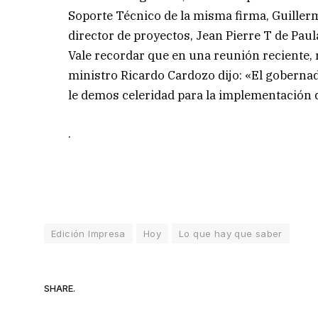
Soporte Técnico de la misma firma, Guillerm
director de proyectos, Jean Pierre T de Paul
Vale recordar que en una reunión reciente, re
ministro Ricardo Cardozo dijo: «El goberna
le demos celeridad para la implementación d
.
Edición Impresa
Hoy
Lo que hay que saber
SHARE.