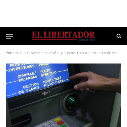
Portada
»
La Provincia anunció el pago del Plus de Refuerzo de mayo