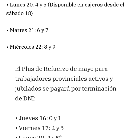
• Lunes 20: 4 y 5 (Disponible en cajeros desde el
sábado 18)
• Martes 21: 6 y 7
• Miércoles 22: 8 y 9
El Plus de Refuerzo de mayo para
trabajadores provinciales activos y
jubilados se pagará por terminación
de DNI:
• Jueves 16: 0 y 1
• Viernes 17: 2 y 3
• Lunes 20: 4 y 5*