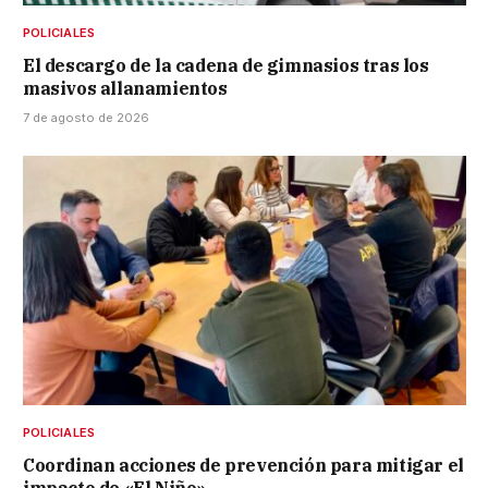
POLICIALES
El descargo de la cadena de gimnasios tras los
masivos allanamientos
7 de agosto de 2026
POLICIALES
Coordinan acciones de prevención para mitigar el
impacto de «El Niño»