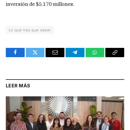
inversión de $5.170 millones.
Lo que hay que saber
Facebook
Twitter
Email
Telegram
WhatsApp
Copy
Link
LEER MÁS