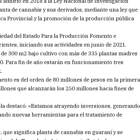
s adhirió en 2018 a la Ley Nacional de Investigación
planta de cannabis y sus derivados, mediante una ley que
ica Provincial y la promoción de la producción pública
ciedad del Estado Para la Producción Fomento e
ientes, iniciando sus actividades en junio de 2021.
 de 300 m2 bajo cultivo con más de 335 plantas madres
0. Para fin de año estarán en funcionamiento tres
.
ento es del orden de 80 millones de pesos en la primer
illones que alcanzarán los 250 millones hacia fines de
ola destacó: «Estamos atrayendo inversiones, generand
tando nuevas herramientas para el tratamiento de
 que significa planta de cannabis en guaraní y se