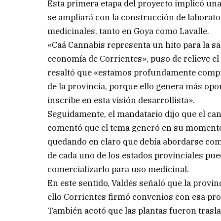
Esta primera etapa del proyecto implicó un
se ampliará con la construcción de laborator
medicinales, tanto en Goya como Lavalle.
«Caá Cannabis representa un hito para la salu
economía de Corrientes», puso de relieve el
resaltó que «estamos profundamente compro
de la provincia, porque ello genera más opo
inscribe en esta visión desarrollista».
Seguidamente, el mandatario dijo que el ca
comentó que el tema generó en su momento 
quedando en claro que debía abordarse como
de cada uno de los estados provinciales pue
comercializarlo para uso medicinal.
En este sentido, Valdés señaló que la provin
ello Corrientes firmó convenios con esa prov
También acotó que las plantas fueron trasl