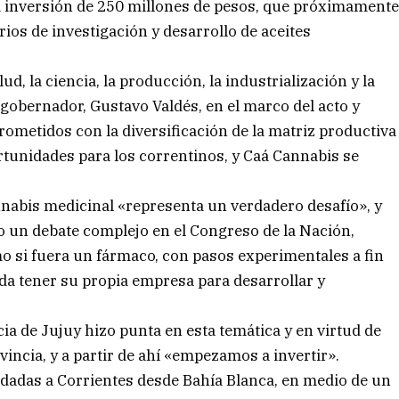
a inversión de 250 millones de pesos, que próximament
ios de investigación y desarrollo de aceites
d, la ciencia, la producción, la industrialización y la
 gobernador, Gustavo Valdés, en el marco del acto y
metidos con la diversificación de la matriz productiva
rtunidades para los correntinos, y Caá Cannabis se
nnabis medicinal «representa un verdadero desafío», y
un debate complejo en el Congreso de la Nación,
 si fuera un fármaco, con pasos experimentales a fin
da tener su propia empresa para desarrollar y
cia de Jujuy hizo punta en esta temática y en virtud de
incia, y a partir de ahí «empezamos a invertir».
adadas a Corrientes desde Bahía Blanca, en medio de un