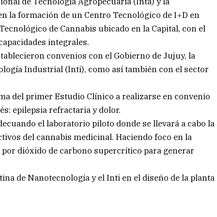
ional de Tecnología Agropecuaria (Inta) y la
en la formación de un Centro Tecnológico de I+D en
 Tecnológico de Cannabis ubicado en la Capital, con el
 capacidades integrales.
stablecieron convenios con el Gobierno de Jujuy, la
ología Industrial (Inti), como así también con el sector
ma del primer Estudio Clínico a realizarse en convenio
s: epilepsia refractaria y dolor.
decuando el laboratorio piloto donde se llevará a cabo la
ctivos del cannabis medicinal. Haciendo foco en la
ón por dióxido de carbono supercrítico para generar
ina de Nanotecnología y el Inti en el diseño de la planta