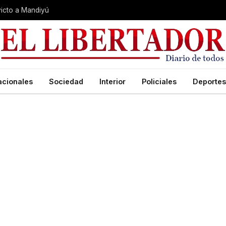
nvicto a Mandiyú
acionales
Sociedad
Interior
Policiales
Deportes