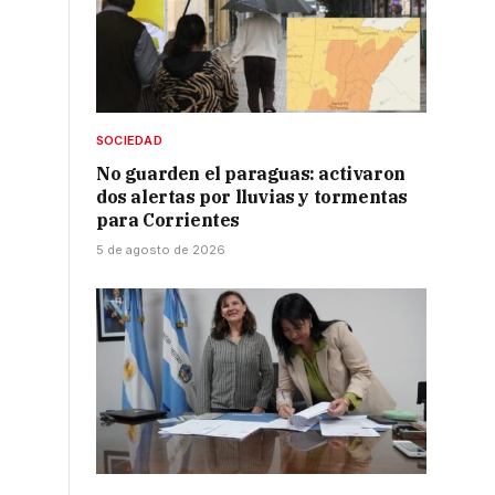
SOCIEDAD
No guarden el paraguas: activaron
dos alertas por lluvias y tormentas
para Corrientes
5 de agosto de 2026
a
o