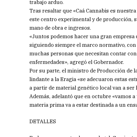
trabajo arduo.
Tras resaltar que «Caá Cannabis es nuestra
este centro experimental y de producción, 
mano de obra e ingresos.
«Juntos podemos hacer una gran empresa q
siguiendo siempre el marco normativo, con 
muchas personas que necesitan contar con e
enfermedades», agregó el Gobernador.
Por su parte, el ministro de Producción de 
lindante a la Eragia «se adecuaron estas e
a partir de material genético local van a ser
Además, adelantó que en octubre «vamos a t
materia prima va a estar destinada a un ensa
DETALLES