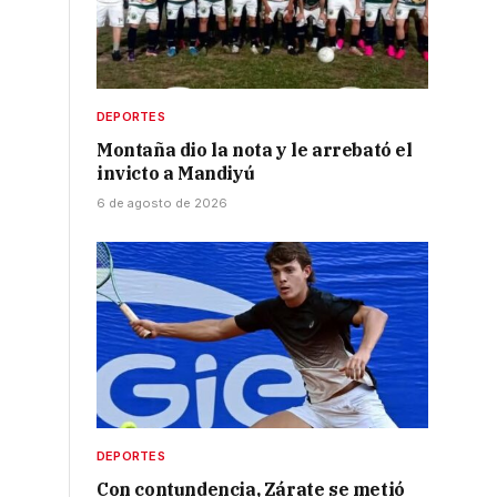
e
DEPORTES
Montaña dio la nota y le arrebató el
invicto a Mandiyú
6 de agosto de 2026
DEPORTES
Con contundencia, Zárate se metió