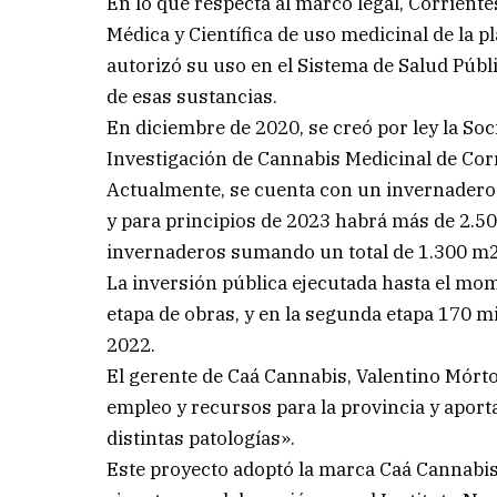
En lo que respecta al marco legal, Corriente
Médica y Científica de uso medicinal de la 
autorizó su uso en el Sistema de Salud Públ
de esas sustancias.
En diciembre de 2020, se creó por ley la So
Investigación de Cannabis Medicinal de Corr
Actualmente, se cuenta con un invernadero
y para principios de 2023 habrá más de 2.50
invernaderos sumando un total de 1.300 m2
La inversión pública ejecutada hasta el mom
etapa de obras, y en la segunda etapa 170 m
2022.
El gerente de Caá Cannabis, Valentino Mórt
empleo y recursos para la provincia y apor
distintas patologías».
Este proyecto adoptó la marca Caá Cannabis,