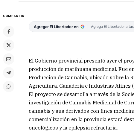
COMPARTIR
Agregar El Libertador en
Agrega El Libertador a tu
El Gobierno provincial presentó ayer el pro
producción de marihuana medicinal. Fue en 
Producción de Cannabis, ubicado sobre la Ru
Agricultura, Ganadería e Industrias Afines (
El proyecto se desarrolla a través de la Soc
investigación de Cannabis Medicinal de Corri
cannabis y sus derivados con fines medicina
comercialización en la provincia estará dest
oncológicos y la epilepsia refractaria.