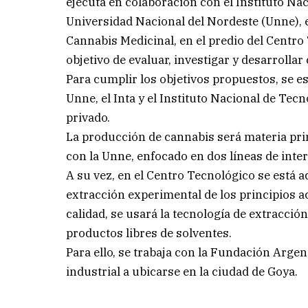
ejecuta en colaboración con el Instituto Nac
Universidad Nacional del Nordeste (Unne), 
Cannabis Medicinal, en el predio del Centro
objetivo de evaluar, investigar y desarrollar
Para cumplir los objetivos propuestos, se e
Unne, el Inta y el Instituto Nacional de Tecn
privado.
La producción de cannabis será materia pri
con la Unne, enfocado en dos líneas de interé
A su vez, en el Centro Tecnológico se está a
extracción experimental de los principios a
calidad, se usará la tecnología de extracci
productos libres de solventes.
Para ello, se trabaja con la Fundación Argent
industrial a ubicarse en la ciudad de Goya.