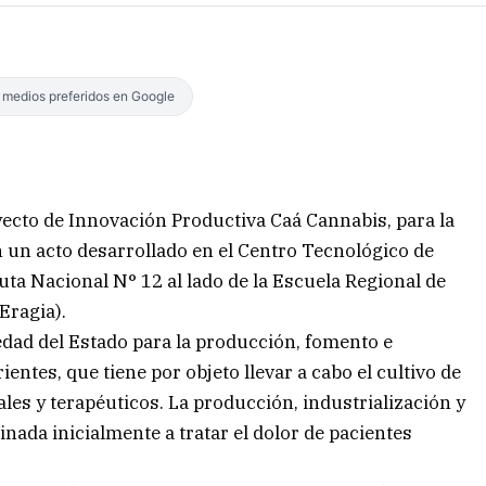
s medios preferidos en Google
yecto de Innovación Productiva Caá Cannabis, para la
un acto desarrollado en el Centro Tecnológico de
ta Nacional N° 12 al lado de la Escuela Regional de
Eragia).
iedad del Estado para la producción, fomento e
entes, que tiene por objeto llevar a cabo el cultivo de
les y terapéuticos. La producción, industrialización y
inada inicialmente a tratar el dolor de pacientes