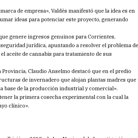
 marca de empresa», Valdés manifestó que la idea es en
sumar ideas para potenciar este proyecto, generando
ue genere ingresos genuinos para Corrientes,
seguridad jurídica, apuntando a resolver el problema d
l aceite de cannabis para tratamiento de sus
la Provincia, Claudio Anselmo destacó que en el predio
structuras de invernadero que alojan plantas madres que
 la base de la producción industrial y comercial».
ener la primera cosecha experimental con la cual la
yo clínico».