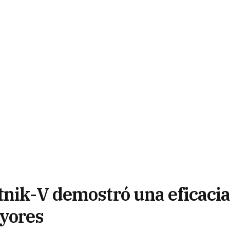
tnik-V demostró una eficaci
ayores