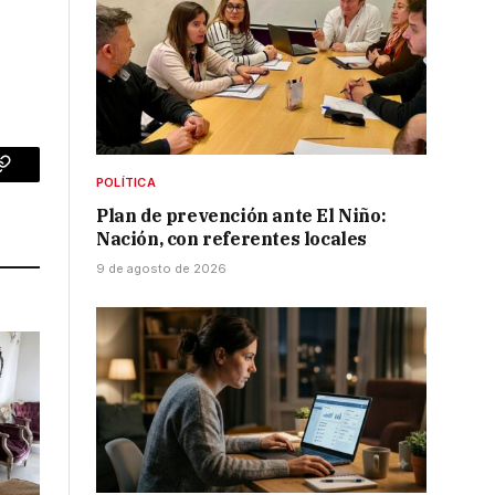
p
Copy
POLÍTICA
Plan de prevención ante El Niño:
Link
Nación, con referentes locales
9 de agosto de 2026