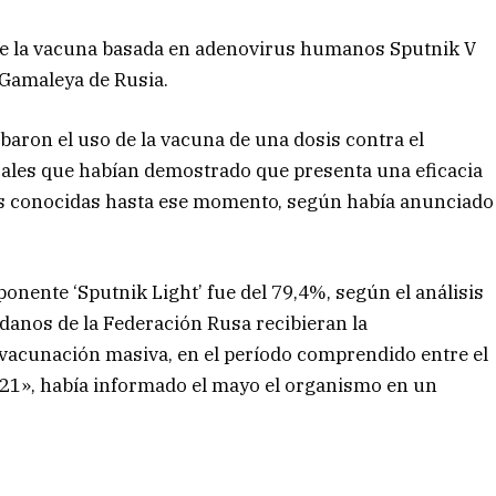
de la vacuna basada en adenovirus humanos Sputnik V
 Gamaleya de Rusia.
aron el uso de la vacuna de una dosis contra el
ocales que habían demostrado que presenta una eficacia
tes conocidas hasta ese momento, según había anunciado
onente ‘Sputnik Light’ fue del 79,4%, según el análisis
adanos de la Federación Rusa recibieran la
vacunación masiva, en el período comprendido entre el
2021», había informado el mayo el organismo en un