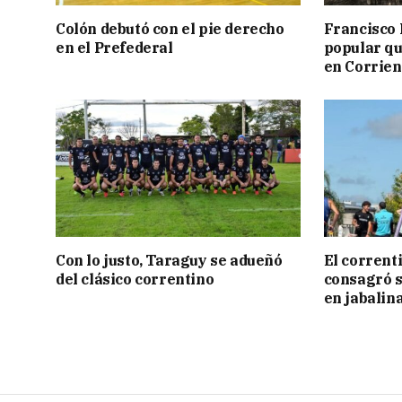
Colón debutó con el pie derecho
Francisco 
en el Prefederal
popular qu
en Corrien
Con lo justo, Taraguy se adueñó
El corrent
del clásico correntino
consagró 
en jabalin