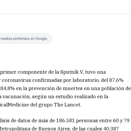
s medios preferidos en Google
 primer componente de la Sputnik V, tuvo una
r coronavirus confirmadas por laboratorio, del 87,6%
l 84,8% en la prevención de muertes en una población d
la vacunación, según un estudio realizado en la
nicalMedicine del grupo The Lancet.
lisis de datos de más de 186.581 personas entre 60 y 79
etropolitana de Buenos Aires, de las cuales 40.387