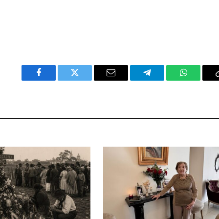
Facebook
Twitter
Email
Telegram
WhatsAp