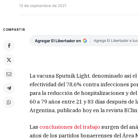
13 de septiembre de 2021
COMPARTIR
Agregar El Libertador en
Agrega El Libertador a tu
La vacuna Sputnik Light, denominado así el
efectividad del 78,6% contra infecciones po
para la reducción de hospitalizaciones y de
60 a 79 años entre 21 y 83 días después de 
Argentina, publicado hoy en la revista ECli
Las
conclusiones del trabajo
surgen del aná
años de los partidos bonaerenses del Área M