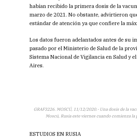
habían recibido la primera dosis de la vacun
marzo de 2021. No obstante, advirtieron qu
estándar de atención ya que confiere la máx
Los datos fueron adelantados antes de su im
pasado por el Ministerio de Salud de la provi
Sistema Nacional de Vigilancia en Salud y e
Aires.
GRAF3226. MOSCÚ, 11/12/2020.- Una dosis de la vacun
Moscú, Rusia este viernes cuando comienza la p
ESTUDIOS EN RUSIA