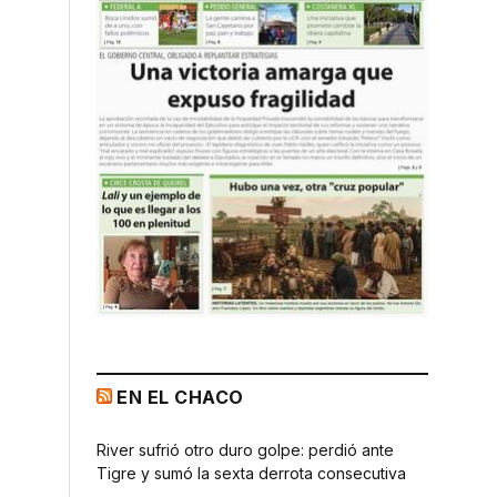
EN EL CHACO
a
River sufrió otro duro golpe: perdió ante
Tigre y sumó la sexta derrota consecutiva