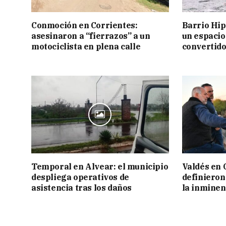
Conmoción en Corrientes:
Barrio Hi
asesinaron a “fierrazos” a un
un espacio
motociclista en plena calle
convertido
Temporal en Alvear: el municipio
Valdés en 
despliega operativos de
definieron
asistencia tras los daños
la inminen