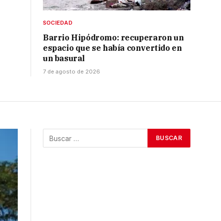
SOCIEDAD
Barrio Hipódromo: recuperaron un
espacio que se había convertido en
un basural
7 de agosto de 2026