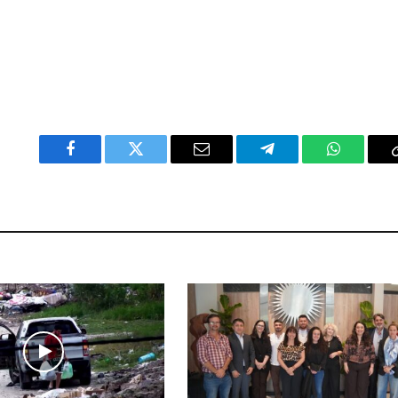
Facebook
Twitter
Email
Telegram
WhatsAp