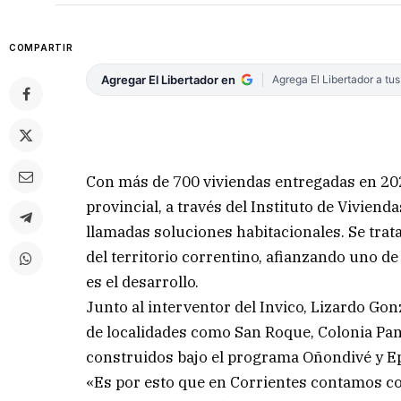
COMPARTIR
Agregar El Libertador en
Agrega El Libertador a tu
Con más de 700 viviendas entregadas en 20
provincial, a través del Instituto de Viviend
llamadas soluciones habitacionales. Se trata
del territorio correntino, afianzando uno de
es el desarrollo.
Junto al interventor del Invico, Lizardo Gon
de localidades como San Roque, Colonia Pan
construidos bajo el programa Oñondivé y E
«Es por esto que en Corrientes contamos co