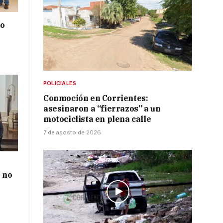
do
POLICIALES
Conmoción en Corrientes:
asesinaron a “fierrazos” a un
motociclista en plena calle
7 de agosto de 2026
 no