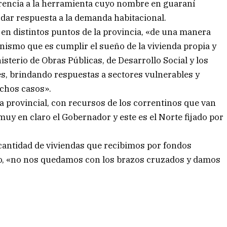
erencia a la herramienta cuyo nombre en guaraní
o dar respuesta a la demanda habitacional.
a en distintos puntos de la provincia, «de una manera
ismo que es cumplir el sueño de la vivienda propia y
isterio de Obras Públicas, de Desarrollo Social y los
des, brindando respuestas a sectores vulnerables y
chos casos».
 provincial, con recursos de los correntinos que van
muy en claro el Gobernador y este es el Norte fijado por
 cantidad de viviendas que recibimos por fondos
ello, «no nos quedamos con los brazos cruzados y damos