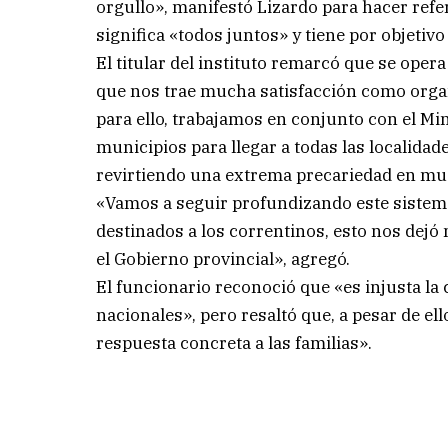
orgullo», manifestó Lizardo para hacer ref
significa «todos juntos» y tiene por objetiv
El titular del instituto remarcó que se oper
que nos trae mucha satisfacción como organ
para ello, trabajamos en conjunto con el Min
municipios para llegar a todas las localida
revirtiendo una extrema precariedad en mu
«Vamos a seguir profundizando este sistema
destinados a los correntinos, esto nos dejó 
el Gobierno provincial», agregó.
El funcionario reconoció que «es injusta la
nacionales», pero resaltó que, a pesar de 
respuesta concreta a las familias».