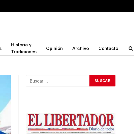
Historia y
s
Opinión
Archivo
Contacto
Tradiciones