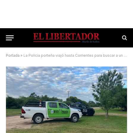
Portada
»
La Policía porteña viajó hasta Corrientes para buscar a un fugitivo