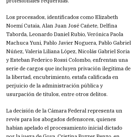
profesionales requeridas.
Los procesados, identificados como Elizabeth
Noemí Cutaia, Alan Juan José Cañete, Delfina
Taborda, Leonardo Daniel Rubio, Verónica Paola
Machuca Yuni, Pablo Javier Noguera, Pablo Gabriel
Núñez, Valeria Liliana López, Nicolás Gabriel Soria
y Esteban Federico Rossi Colombo, enfrentan una
serie de cargos que incluyen privación ilegítima de
la libertad, encubrimiento, estafa calificada en
perjuicio de la administración pública y
usurpación de títulos, entre otros delitos.
La decisión de la Cámara Federal representa un
revés para los abogados defensores, quienes
habían apelado el procesamiento inicial dictado
por la jueza de Goya, Cristina Pozzer Penzo, en