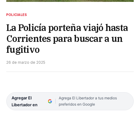
POLICIALES
La Policía porteña viajó hasta
Corrientes para buscar a un
fugitivo
26 de marzo de 2025
Agregar El
Agrega El Libertador a tus medios
preferidos en Google
Libertador en