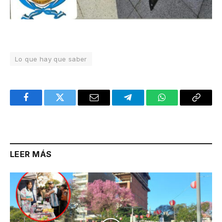
Lo que hay que saber
Facebook
Twitter
Email
Telegram
WhatsApp
Copy
Link
LEER MÁS