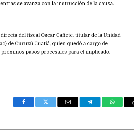
ientras se avanza con la instrucción de la causa.
irecta del fiscal Oscar Cañete, titular de la Unidad
rac) de Curuzú Cuatiá, quien quedó a cargo de
s próximos pasos procesales para el implicado.
Facebook
Twitter
Email
Telegram
WhatsAp