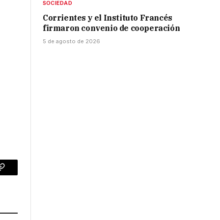
SOCIEDAD
Corrientes y el Instituto Francés
firmaron convenio de cooperación
5 de agosto de 2026
p
Copy
Link