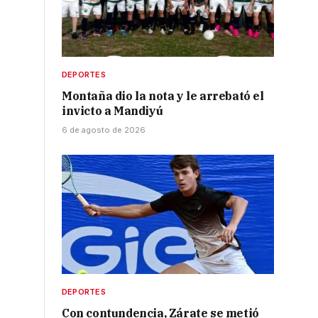
DEPORTES
Montaña dio la nota y le arrebató el
invicto a Mandiyú
6 de agosto de 2026
DEPORTES
Con contundencia, Zárate se metió