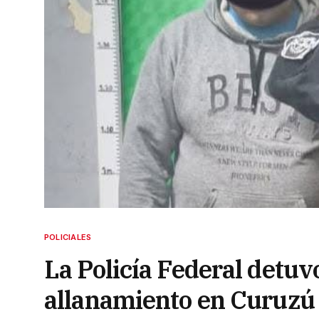
POLICIALES
La Policía Federal detuv
allanamiento en Curuzú