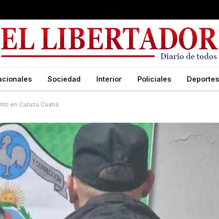
acionales
Sociedad
Interior
Policiales
Deportes
ento en Curuzú Cuatiá