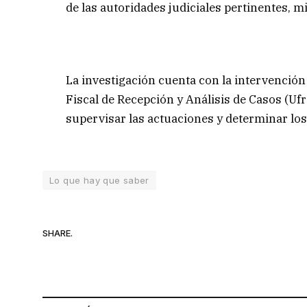
de las autoridades judiciales pertinentes, m
La investigación cuenta con la intervención d
Fiscal de Recepción y Análisis de Casos (Uf
supervisar las actuaciones y determinar lo
Lo que hay que saber
SHARE.