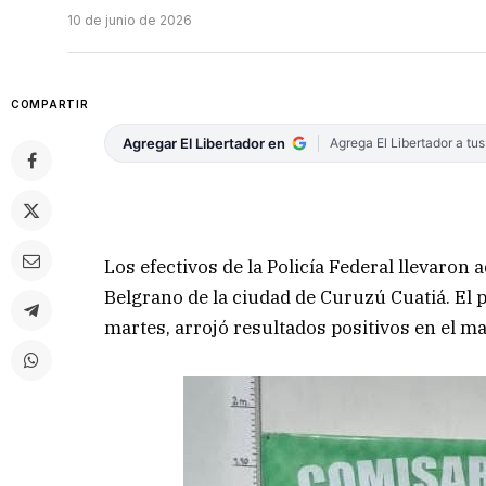
10 de junio de 2026
COMPARTIR
Agregar El Libertador en
Agrega El Libertador a tu
Los efectivos de la Policía Federal llevaron 
Belgrano de la ciudad de Curuzú Cuatiá. El 
martes, arrojó resultados positivos en el 