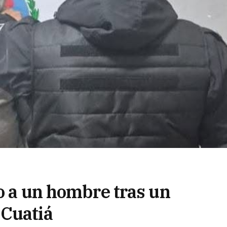
o a un hombre tras un
 Cuatiá