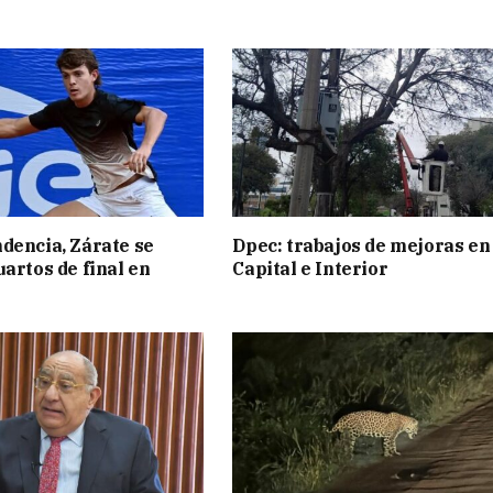
dencia, Zárate se
Dpec: trabajos de mejoras en
uartos de final en
Capital e Interior