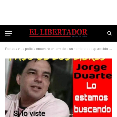
Portada
»
La policía encontró enterrado a un hombre desaparecido hace cuatro días