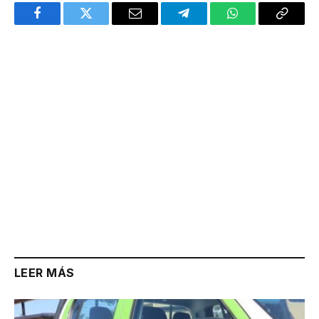
Facebook
Twitter
Email
Telegram
WhatsApp
Copy
Link
LEER MÁS