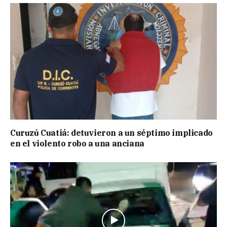
Curuzú Cuatiá: detuvieron a un séptimo implicado
en el violento robo a una anciana