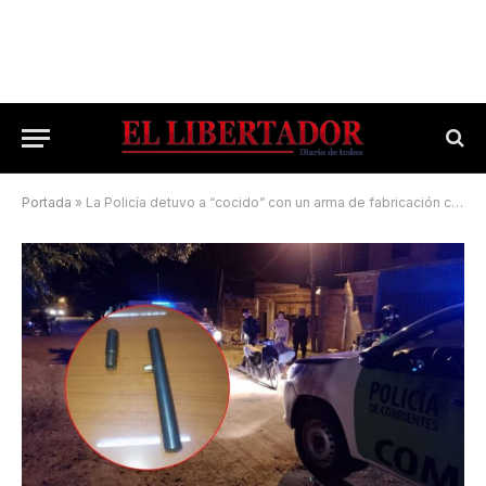
Portada
»
La Policía detuvo a “cocido” con un arma de fabricación casera