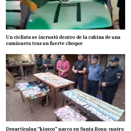
Un ciclista se incrustó dentro de la cabina de una
camioneta tras un fuerte choque
Desarticulan “kiosco” narco en Santa Rosa: cuatro