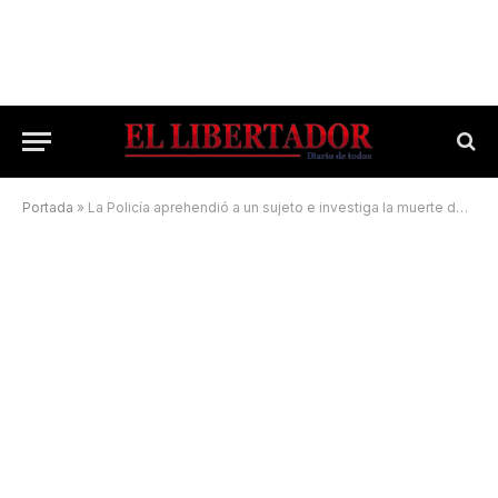
Portada
»
La Policía aprehendió a un sujeto e investiga la muerte de una menor