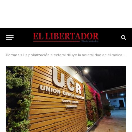
Portada
»
La polarización electoral diluye la neutralidad en el radicalismo