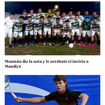
Montaña dio la nota y le arrebató el invicto a
Mandiyú