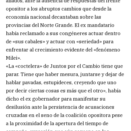
aliados, ante la ausencia de respuestas del frente
opositor a los abruptos cambios que desde la
economía nacional decantaban sobre las
provincias del Norte Grande. El ex mandatario
había reclamado a sus congéneres actuar dentro
de «sus cabales» y actuar con «seriedad» para
enfrentar al crecimiento evidente del «fenómeno
Milei».
«La «coctelera» de Juntos por el Cambio tiene que
parar. Tiene que haber mesura, juntarse y dejar de
hablar pavadas, estupideces, creyendo que uno
por decir ciertas cosas es más que el otro», había
dicho el ex gobernador para manifestar su
desilusión ante la persistencia de acusaciones
cruzadas en el seno de la coalición opositora pese
a la proximidad de la apertura del tiempo de