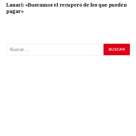
Lanari: «Buscamos el recupero de los que pueden
pagar»