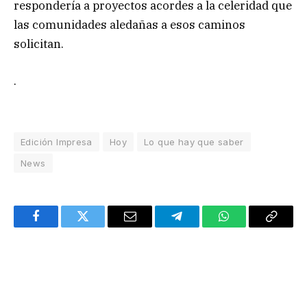
respondería a proyectos acordes a la celeridad que
las comunidades aledañas a esos caminos
solicitan.
.
Edición Impresa
Hoy
Lo que hay que saber
News
Facebook
Twitter
Email
Telegram
WhatsApp
Copy
Link