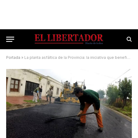
Portada
»
La planta asfáltica de la Provincia: la iniciativa que beneficia a todos