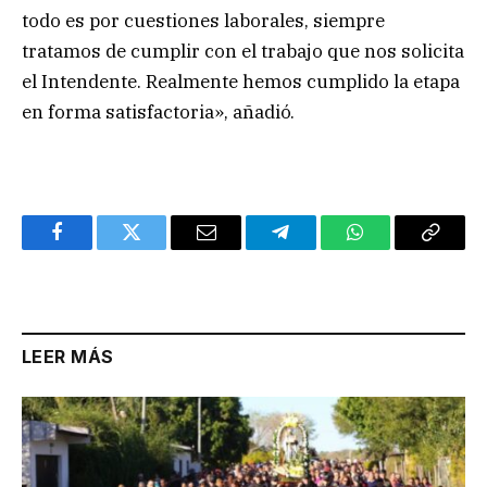
todo es por cuestiones laborales, siempre
tratamos de cumplir con el trabajo que nos solicita
el Intendente. Realmente hemos cumplido la etapa
en forma satisfactoria», añadió.
Facebook
Twitter
Email
Telegram
WhatsApp
Copy
Link
LEER MÁS