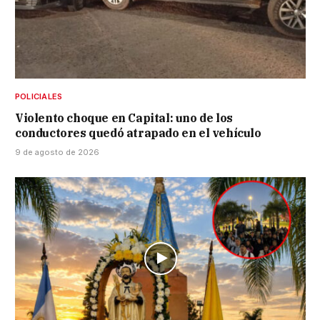
POLICIALES
Violento choque en Capital: uno de los
conductores quedó atrapado en el vehículo
9 de agosto de 2026