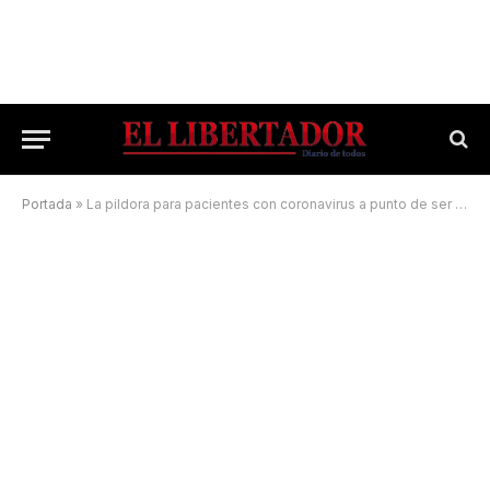
Portada
»
La pildora para pacientes con coronavirus a punto de ser aprobada