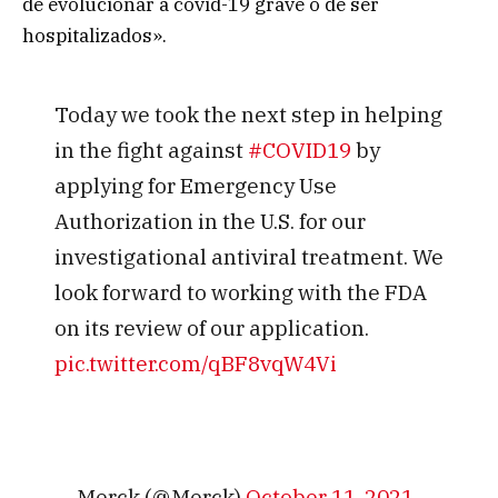
de evolucionar a covid-19 grave o de ser
hospitalizados».
Today we took the next step in helping
in the fight against
#COVID19
by
applying for Emergency Use
Authorization in the U.S. for our
investigational antiviral treatment. We
look forward to working with the FDA
on its review of our application.
pic.twitter.com/qBF8vqW4Vi
— Merck (@Merck)
October 11, 2021