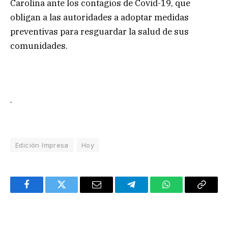
Carolina ante los contagios de Covid-19, que
obligan a las autoridades a adoptar medidas
preventivas para resguardar la salud de sus
comunidades.
.
Edición Impresa
Hoy
Facebook
Twitter
Email
Telegram
WhatsApp
Copy
Link