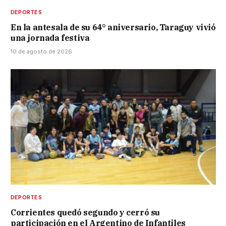
DEPORTES
En la antesala de su 64° aniversario, Taraguy vivió
una jornada festiva
10 de agosto de 2026
DEPORTES
Corrientes quedó segundo y cerró su
participación en el Argentino de Infantiles