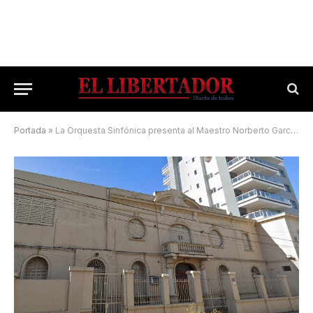
Portada
»
La Orquesta Sinfónica presenta al Maestro Norberto García en el Scholem Aleijem