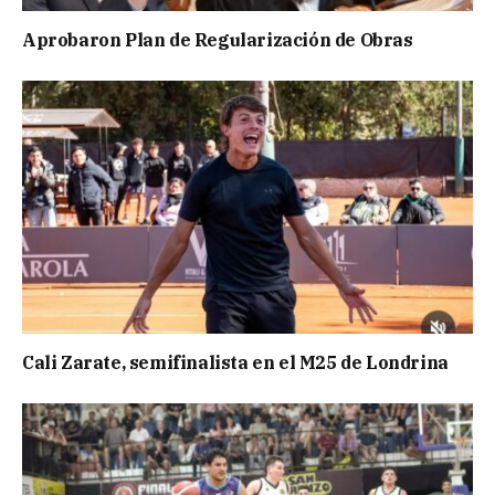
Aprobaron Plan de Regularización de Obras
Cali Zarate, semifinalista en el M25 de Londrina