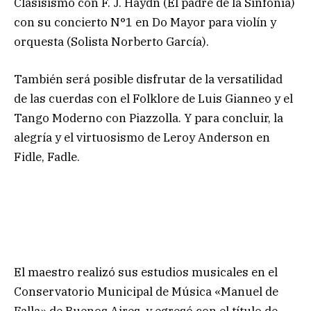
Clasisismo con F. J. Haydn (El padre de la Sinfonía)
con su concierto N°1 en Do Mayor para violín y
orquesta (Solista Norberto García).
También será posible disfrutar de la versatilidad
de las cuerdas con el Folklore de Luis Gianneo y el
Tango Moderno con Piazzolla. Y para concluir, la
alegría y el virtuosismo de Leroy Anderson en
Fidle, Fadle.
El maestro realizó sus estudios musicales en el
Conservatorio Municipal de Música «Manuel de
Falla» de Buenos Aires, y egresó con el título de