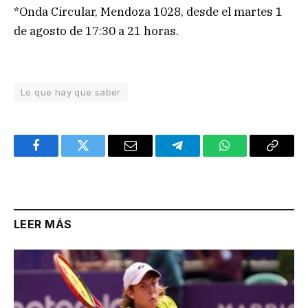
*Onda Circular, Mendoza 1028, desde el martes 1
de agosto de 17:30 a 21 horas.
Lo que hay que saber
Facebook
Twitter
Email
Telegram
WhatsApp
Copy
Link
LEER MÁS