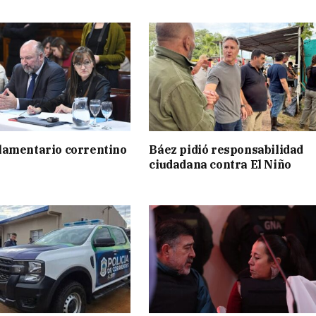
lamentario correntino
Báez pidió responsabilidad
ciudadana contra El Niño