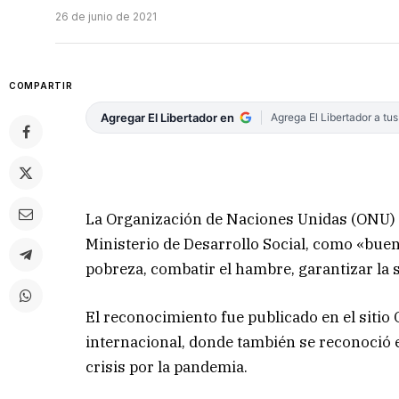
26 de junio de 2021
COMPARTIR
Agregar El Libertador en
Agrega El Libertador a tu
La Organización de Naciones Unidas (ONU) d
Ministerio de Desarrollo Social, como «buena
pobreza, combatir el hambre, garantizar la 
El reconocimiento fue publicado en el sitio
internacional, donde también se reconoció el
crisis por la pandemia.