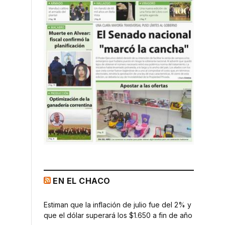
EN EL CHACO
Estiman que la inflación de julio fue del 2% y
que el dólar superará los $1.650 a fin de año