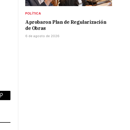
POLÍTICA
Aprobaron Plan de Regularización
de Obras
6 de agosto de 2026
p
Copy
Link