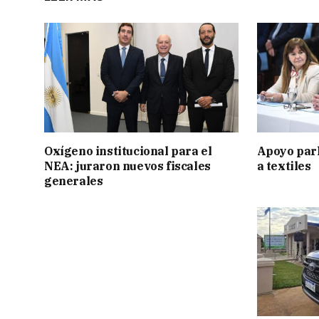
Oxígeno institucional para el
Apoyo par
NEA: juraron nuevos fiscales
a textiles
generales