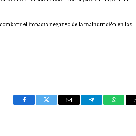
 combatir el impacto negativo de la malnutrición en los
Facebook
Twitter
Email
Telegram
WhatsAp