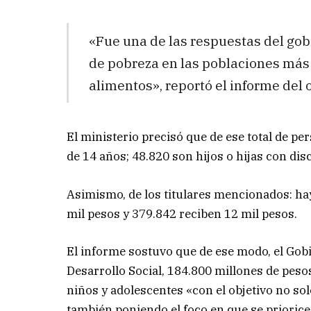
«Fue una de las respuestas del gob
de pobreza en las poblaciones más 
alimentos», reportó el informe del
El ministerio precisó que de ese total de p
de 14 años; 48.820 son hijos o hijas con d
Asimismo, de los titulares mencionados: hay
mil pesos y 379.842 reciben 12 mil pesos.
El informe sostuvo que de ese modo, el Gobi
Desarrollo Social, 184.800 millones de peso
niños y adolescentes «con el objetivo no so
también poniendo el foco en que se priorice