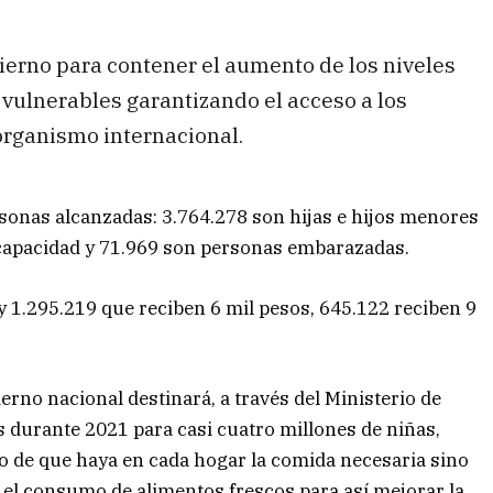
ierno para contener el aumento de los niveles
vulnerables garantizando el acceso a los
 organismo internacional.
ersonas alcanzadas: 3.764.278 son hijas e hijos menores
iscapacidad y 71.969 son personas embarazadas.
 1.295.219 que reciben 6 mil pesos, 645.122 reciben 9
erno nacional destinará, a través del Ministerio de
s durante 2021 para casi cuatro millones de niñas,
lo de que haya en cada hogar la comida necesaria sino
 el consumo de alimentos frescos para así mejorar la