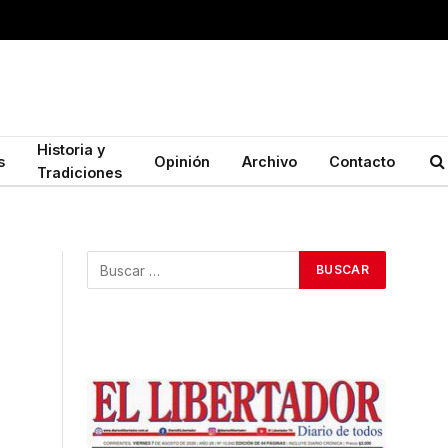
Historia y
s
Opinión
Archivo
Contacto
Tradiciones