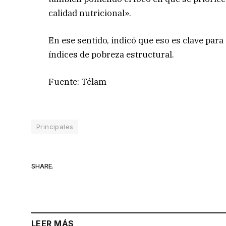
calidad nutricional».
En ese sentido, indicó que eso es clave para
índices de pobreza estructural.
Fuente: Télam
Principales
SHARE.
LEER MÁS