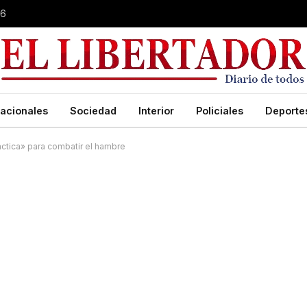
26
acionales
Sociedad
Interior
Policiales
Deporte
ctica» para combatir el hambre