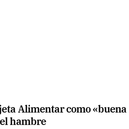
rjeta Alimentar como «buena
 el hambre