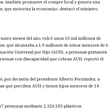
os, también promueve el compre local y genera una
os, que motoriza la economía», destacó el ministro.
cuatro meses del año, volcó unos 10 mil millones de
s, que alcanzaba a 1,9 millones de niños menores de 6
nación Universal por Hijo (AUH), a personas gestantes
ersonas con discapacidad que cobran AUH, reportó el
, por decisión del presidente Alberto Fernández, a
lias que perciben AUH y tienen hijos menores de 14
67 personas mediante 2.320.183 plásticos.