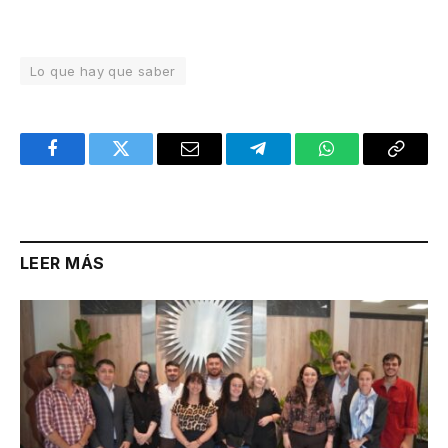
Lo que hay que saber
Facebook
Twitter
Email
Telegram
WhatsApp
Copy
Link
LEER MÁS