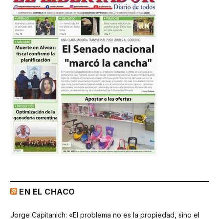
EN EL CHACO
Jorge Capitanich: «El problema no es la propiedad, sino el