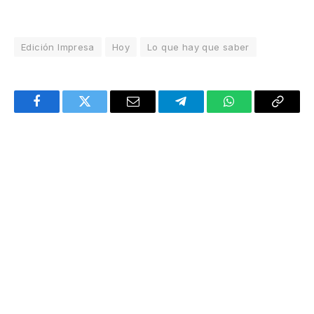
Edición Impresa
Hoy
Lo que hay que saber
Facebook
Twitter
Email
Telegram
WhatsApp
Copy
Link