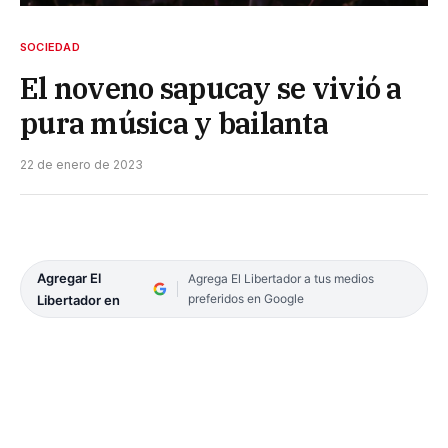
SOCIEDAD
El noveno sapucay se vivió a
pura música y bailanta
22 de enero de 2023
Agregar El
Agrega El Libertador a tus medios
preferidos en Google
Libertador en