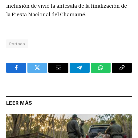
Portada
Facebook
Twitter
Email
Telegram
WhatsApp
Copy
Link
LEER MÁS