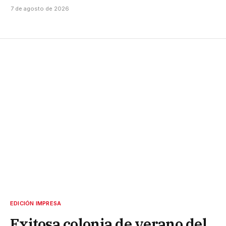
7 de agosto de 2026
EDICIÓN IMPRESA
Exitosa colonia de verano del