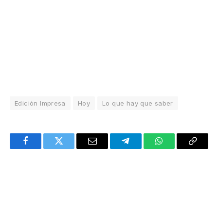
Edición Impresa
Hoy
Lo que hay que saber
Facebook
Twitter
Email
Telegram
WhatsApp
Copy
Link