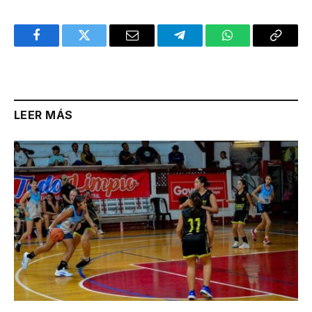
Facebook
Twitter
Email
Telegram
WhatsApp
Copy
Link
LEER MÁS