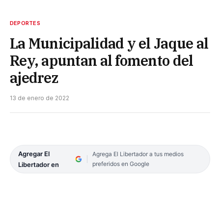
DEPORTES
La Municipalidad y el Jaque al
Rey, apuntan al fomento del
ajedrez
13 de enero de 2022
Agregar El
Agrega El Libertador a tus medios
preferidos en Google
Libertador en