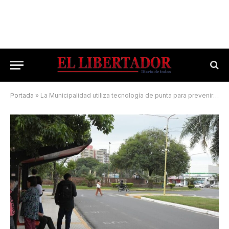
Portada
»
La Municipalidad utiliza tecnología de punta para prevenir delitos e infracciones