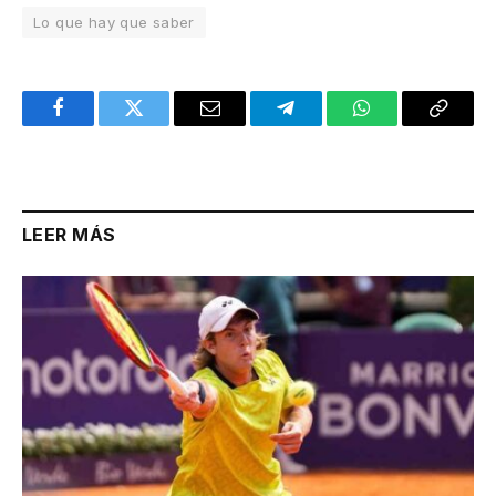
Lo que hay que saber
Facebook
Twitter
Email
Telegram
WhatsApp
Copy
Link
LEER MÁS