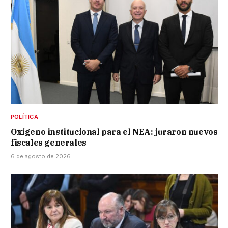
POLÍTICA
Oxígeno institucional para el NEA: juraron nuevos
fiscales generales
6 de agosto de 2026