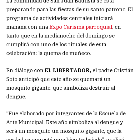
La comunidad de San Juan Bautista se está
preparando para las fiestas de su santo patrono. El
programa de actividades centrales iniciará
mañana con una
Expo Carisma parroquial
, en
tanto que en la medianoche del domingo se
cumplirá con uno de los rituales de esta
celebración: la quema de muñeco.
En diálogo con
EL LIBERTADOR,
el padre Cristián
Soto anticipó que este año se quemará un
mosquito gigante, que simboliza destruir al
dengue.
“Fue elaborado por integrantes de la Escuela de
Arte Municipal. Este año simboliza al dengue y
será un mosquito un mosquito gigante, que la
verdad es que está muy bien trabajado”, explicó.