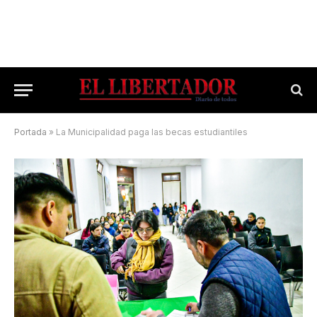
Portada
»
La Municipalidad paga las becas estudiantiles