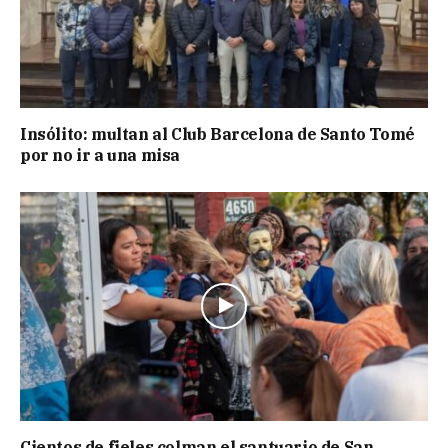
Insólito: multan al Club Barcelona de Santo Tomé
por no ir a una misa
Cientos de fieles colman el santuario de San