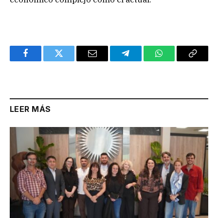
Facebook
Twitter
Email
Telegram
WhatsApp
Copy
Link
LEER MÁS