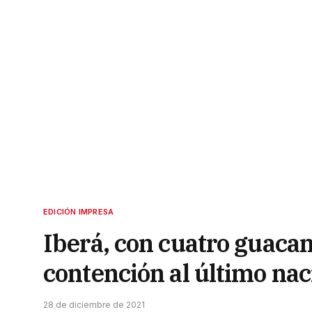
EDICIÓN IMPRESA
Iberá, con cuatro guac
contención al último nac
28 de diciembre de 2021