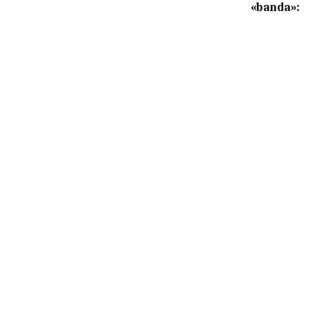
«banda»: