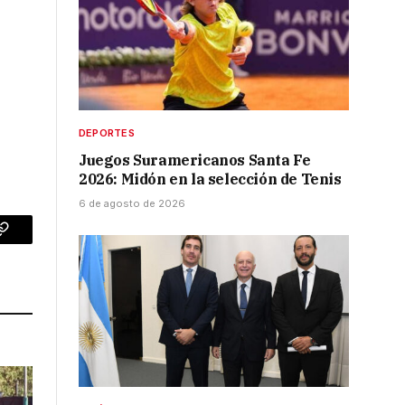
DEPORTES
Juegos Suramericanos Santa Fe
2026: Midón en la selección de Tenis
6 de agosto de 2026
p
Copy
Link