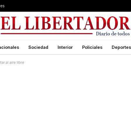
les
acionales
Sociedad
Interior
Policiales
Deportes
r al aire libre