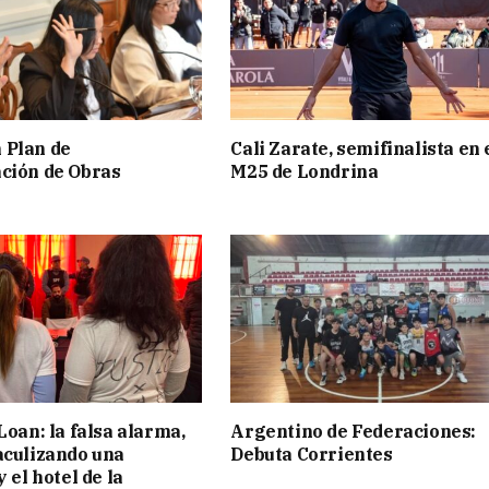
 Plan de
Cali Zarate, semifinalista en 
ción de Obras
M25 de Londrina
Loan: la falsa alarma,
Argentino de Federaciones:
aculizando una
Debuta Corrientes
y el hotel de la