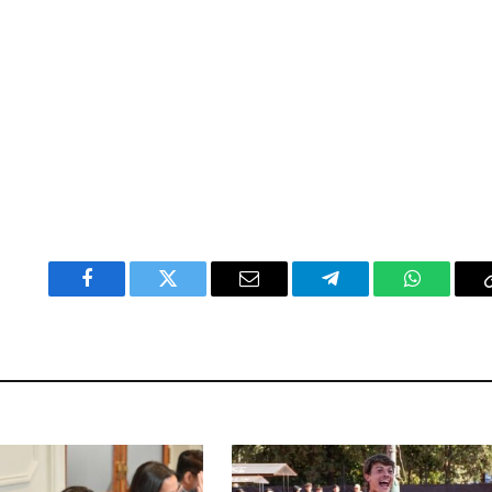
Facebook
Twitter
Email
Telegram
WhatsAp