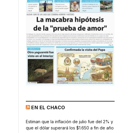
EN EL CHACO
Estiman que la inflación de julio fue del 2% y
que el dólar superará los $1.650 a fin de año