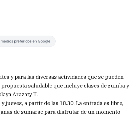
s medios preferidos en Google
es y para las diversas actividades que se pueden
na propuesta saludable que incluye clases de zumba y
playa Arazaty II.
 jueves, a partir de las 18.30. La entrada es libre,
as ganas de sumarse para disfrutar de un momento