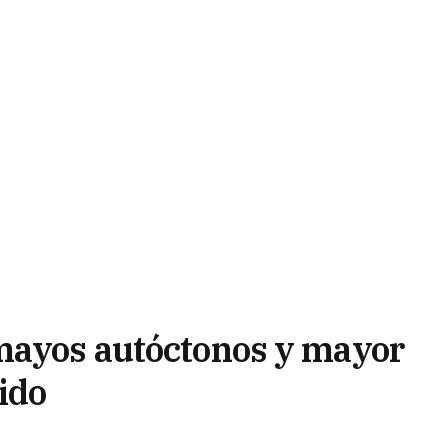
amayos autóctonos y mayor
ido