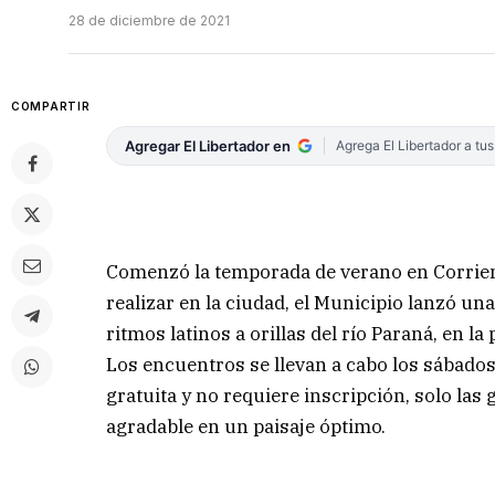
28 de diciembre de 2021
COMPARTIR
Agregar El Libertador en
Agrega El Libertador a tu
Comenzó la temporada de verano en Corrient
realizar en la ciudad, el Municipio lanzó u
ritmos latinos a orillas del río Paraná, en la 
Los encuentros se llevan a cabo los sábados y
gratuita y no requiere inscripción, solo l
agradable en un paisaje óptimo.