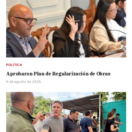
POLÍTICA
Aprobaron Plan de Regularización de Obras
6 de agosto de 2026