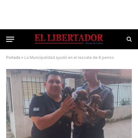
Portada
»
La Municipalidad ayudó en el rescate de 8 perros