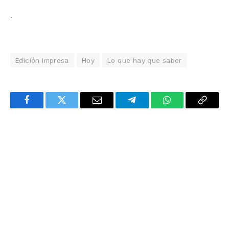
.
Edición Impresa
Hoy
Lo que hay que saber
Facebook
Twitter
Email
Telegram
WhatsApp
Copy
Link