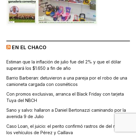
EN EL CHACO
Estiman que la inflación de julio fue del 2% y que el dólar
superará los $1.650 a fin de año
Barrio Barberan: detuvieron a una pareja por el robo de una
camioneta cargada con cosméticos
Con promos exclusivas, arranca el Black Friday con tarjeta
Tuya del NBCH
Sano y salvo: hallaron a Daniel Bertonazzi caminando por la
avenida 9 de Julio
Caso Loan, el juicio: el perito confirmó rastros de del niño en
los vehículos de Pérez y Caillava