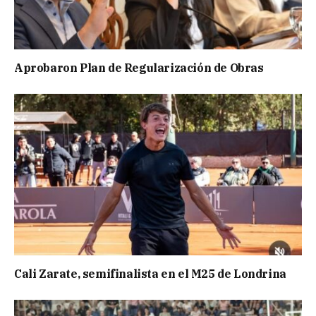
Aprobaron Plan de Regularización de Obras
Cali Zarate, semifinalista en el M25 de Londrina