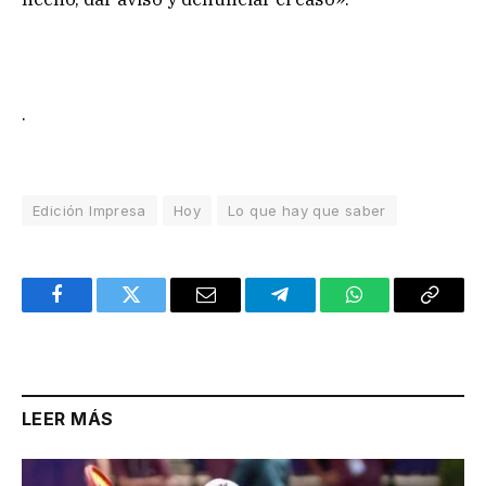
.
Edición Impresa
Hoy
Lo que hay que saber
Facebook
Twitter
Email
Telegram
WhatsApp
Copy
Link
LEER MÁS