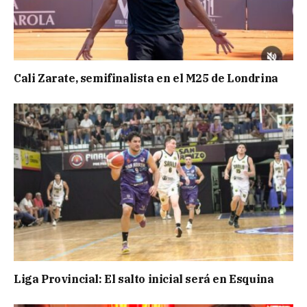
Cali Zarate, semifinalista en el M25 de Londrina
Liga Provincial: El salto inicial será en Esquina