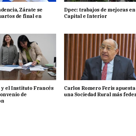
dencia, Zárate se
Dpec: trabajos de mejoras en
uartos de final en
Capital e Interior
 y el Instituto Francés
Carlos Romero Feris apuesta
convenio de
una Sociedad Rural más fede
ón