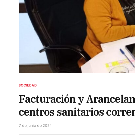
SOCIEDAD
Facturación y Arancelam
centros sanitarios corre
7 de junio de 2024