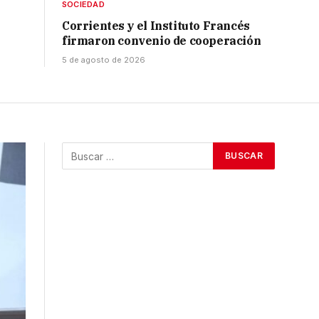
SOCIEDAD
Corrientes y el Instituto Francés
firmaron convenio de cooperación
5 de agosto de 2026