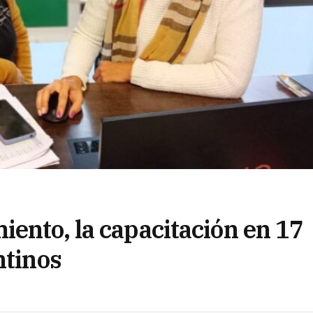
iento, la capacitación en 17
ntinos