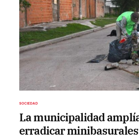
SOCIEDAD
La municipalidad amplía
erradicar minibasurales