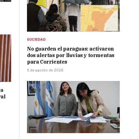
SOCIEDAD
No guarden el paraguas: activaron
dos alertas por lluvias y tormentas
para Corrientes
5 de agosto de 2026
 a
ral