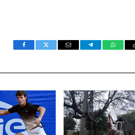
Facebook
Twitter
Email
Telegram
WhatsAp