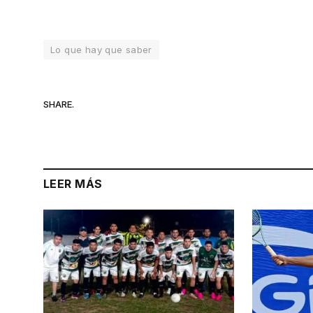
Lo que hay que saber
SHARE.
LEER MÁS