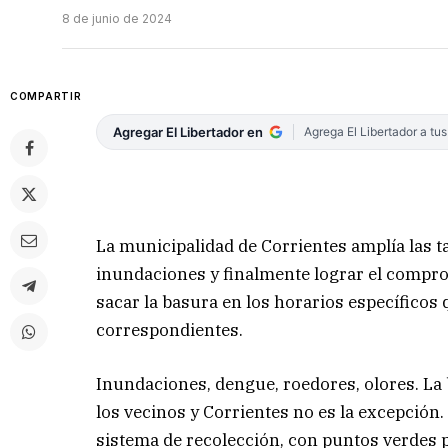
8 de junio de 2024
COMPARTIR
Agregar El Libertador en
Agrega El Libertador a tu
La municipalidad de Corrientes amplía las t
inundaciones y finalmente lograr el compr
sacar la basura en los horarios específicos 
correspondientes.
Inundaciones, dengue, roedores, olores. La 
los vecinos y Corrientes no es la excepción
sistema de recolección, con puntos verdes p