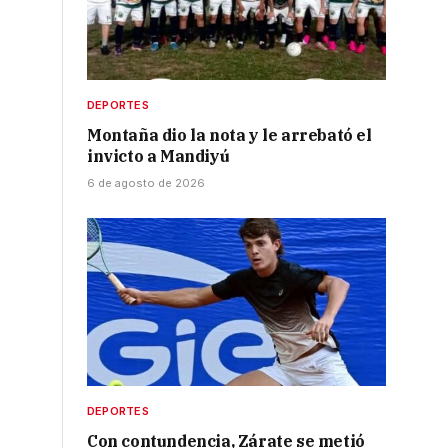
DEPORTES
Montaña dio la nota y le arrebató el
invicto a Mandiyú
6 de agosto de 2026
DEPORTES
Con contundencia, Zárate se metió