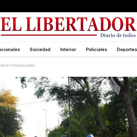
acionales
Sociedad
Interior
Policiales
Deportes
adicar minibasurales