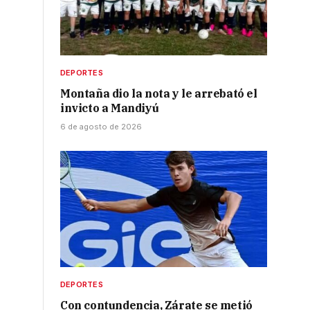
DEPORTES
Montaña dio la nota y le arrebató el
invicto a Mandiyú
6 de agosto de 2026
DEPORTES
Con contundencia, Zárate se metió