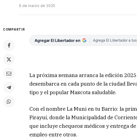
6 de marzo de 2025
COMPARTIR
Agregar El Libertador en
Agrega El Libertador a tu
La próxima semana arranca la edición 2025
desembarca en cada punto de la ciudad llev
tipo y el popular Mascota saludable.
Con el nombre La Muni en tu Barrio: la prim
Pirayuí, donde la Municipalidad de Corriente
que incluye chequeos médicos y entrega de m
empleo entre otros.