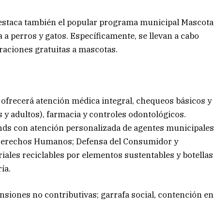
destaca también el popular programa municipal Mascota
a a perros y gatos. Específicamente, se llevan a cabo
traciones gratuitas a mascotas.
e ofrecerá atención médica integral, chequeos básicos y
s y adultos), farmacia y controles odontológicos.
nds con atención personalizada de agentes municipales
 Derechos Humanos; Defensa del Consumidor y
ales reciclables por elementos sustentables y botellas
ía.
siones no contributivas; garrafa social, contención en