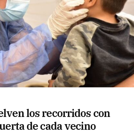
elven los recorridos con
puerta de cada vecino