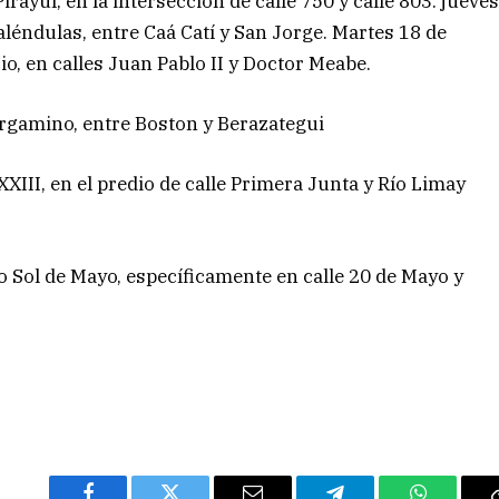
rayuí, en la intersección de calle 750 y calle 803. jueve
aléndulas, entre Caá Catí y San Jorge. Martes 18 de
o, en calles Juan Pablo II y Doctor Meabe.
ergamino, entre Boston y Berazategui
XIII, en el predio de calle Primera Junta y Río Limay
o Sol de Mayo, específicamente en calle 20 de Mayo y