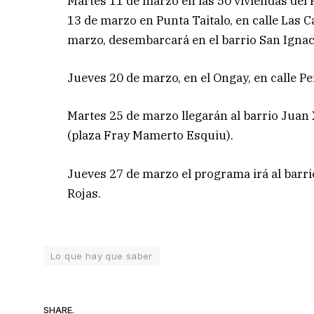
Martes 11 de marzo en las 50 viviendas del Pi
13 de marzo en Punta Taitalo, en calle Las C
marzo, desembarcará en el barrio San Ignaci
Jueves 20 de marzo, en el Ongay, en calle P
Martes 25 de marzo llegarán al barrio Juan X
(plaza Fray Mamerto Esquiu).
Jueves 27 de marzo el programa irá al barri
Rojas.
Lo que hay que saber
SHARE.