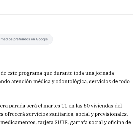
s medios preferidos en Google
 de este programa que durante toda una jornada
ando atención médica y odontológica, servicios de todo
era parada será el martes 11 en las 50 viviendas del
s ofrecerá servicios sanitarios, social y previsionales,
edicamentos, tarjeta SUBE, garrafa social y oficina de