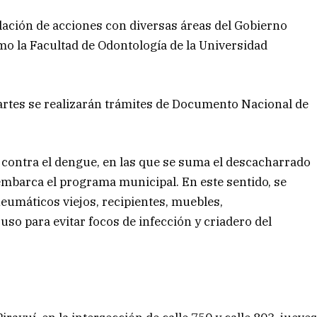
ación de acciones con diversas áreas del Gobierno
omo la Facultad de Odontología de la Universidad
martes se realizarán trámites de Documento Nacional de
 contra el dengue, en las que se suma el descacharrado
embarca el programa municipal. En este sentido, se
neumáticos viejos, recipientes, muebles,
so para evitar focos de infección y criadero del