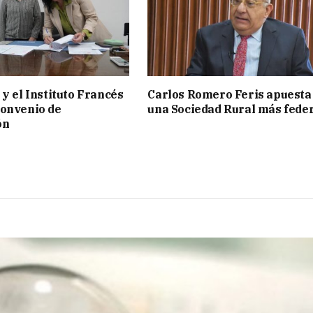
 y el Instituto Francés
Carlos Romero Feris apuesta
convenio de
una Sociedad Rural más fede
ón