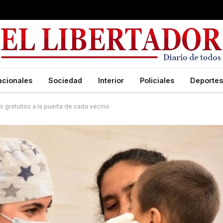
acionales
Sociedad
Interior
Policiales
Deportes
os gratuitos a la puerta de cada vecino