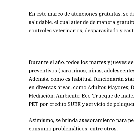
En este marco de atenciones gratuitas, se 
saludable, el cual atiende de manera gratuit
controles veterinarios, desparasitado y cas
Durante el año, todos los martes y jueves s
preventivos (para niños, niñas, adolescente
Además, como es habitual, funcionarán sta
en diversas áreas, como Adultos Mayores;
Mediación; Ambiente; Eco-Trueque de materi
PET por crédito SUBE y servicio de peluquer
Asimismo, se brinda asesoramiento para pen
consumo problemáticos, entre otros.