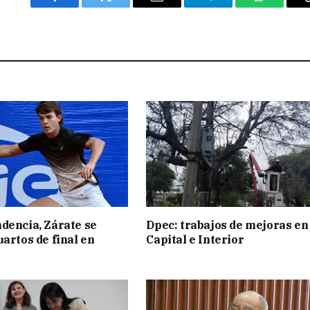
Facebook
Twitter
Email
Telegram
WhatsAp
dencia, Zárate se
Dpec: trabajos de mejoras en
uartos de final en
Capital e Interior