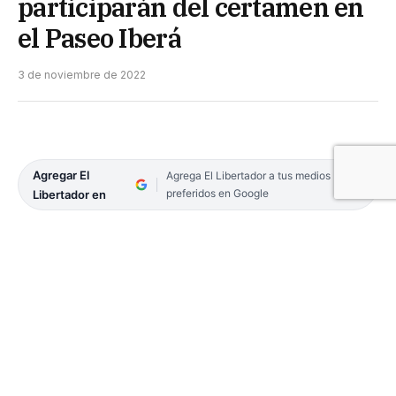
participarán del certamen en
el Paseo Iberá
3 de noviembre de 2022
Agregar El
Agrega El Libertador a tus medios
preferidos en Google
Libertador en
En la noche del martes, se realizó la presentación