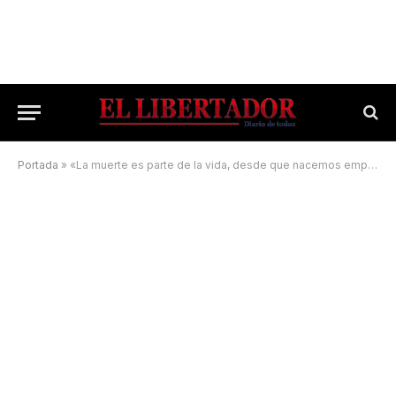
Portada
»
«La muerte es parte de la vida, desde que nacemos empezamos a morir»