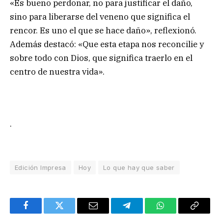
«Es bueno perdonar, no para justificar el daño,
sino para liberarse del veneno que significa el
rencor. Es uno el que se hace daño», reflexionó.
Además destacó: «Que esta etapa nos reconcilie y
sobre todo con Dios, que significa traerlo en el
centro de nuestra vida».
.
Edición Impresa
Hoy
Lo que hay que saber
Facebook
Twitter
Email
Telegram
WhatsApp
Copy