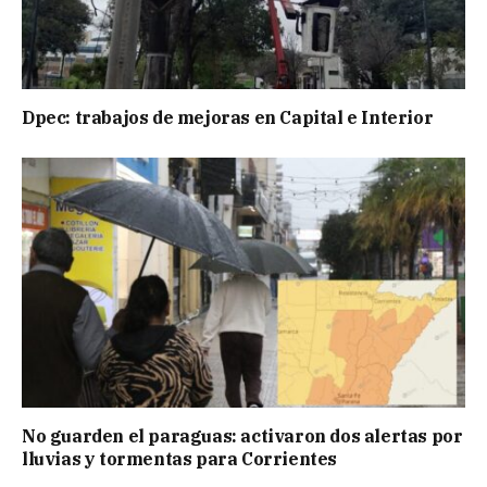
Dpec: trabajos de mejoras en Capital e Interior
No guarden el paraguas: activaron dos alertas por
lluvias y tormentas para Corrientes