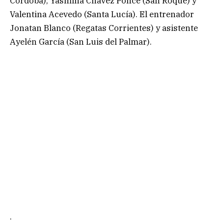
Córdoba), Yasmina Chávez Ponce (San Roque) y
Valentina Acevedo (Santa Lucía). El entrenador
Jonatan Blanco (Regatas Corrientes) y asistente
Ayelén García (San Luis del Palmar).
.