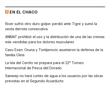
EN EL CHACO
River sufrió otro duro golpe: perdió ante Tigre y sumó la
sexta derrota consecutiva
ANMAT prohibió el uso y la distribución de una de las cremas
más vendidas para los dolores musculares
Caso Exen: Osuna y Tomljenovic asumieron la defensa de la
familia Clinis
La Isla del Cerrito se prepara para el 22° Torneo
Internacional de Pesca del Dorado
Sameep no hará cortes de agua a los usuarios por las obras
previstas en el Segundo Acueducto