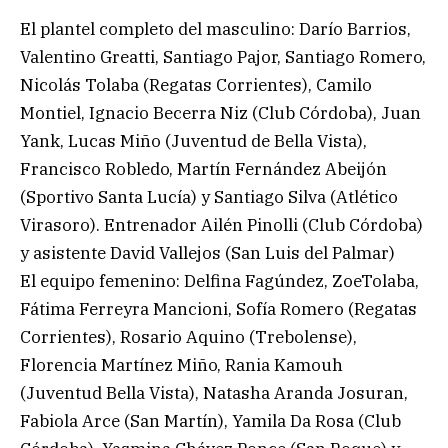
El plantel completo del masculino: Darío Barrios,
Valentino Greatti, Santiago Pajor, Santiago Romero,
Nicolás Tolaba (Regatas Corrientes), Camilo
Montiel, Ignacio Becerra Niz (Club Córdoba), Juan
Yank, Lucas Miño (Juventud de Bella Vista),
Francisco Robledo, Martín Fernández Abeijón
(Sportivo Santa Lucía) y Santiago Silva (Atlético
Virasoro). Entrenador Ailén Pinolli (Club Córdoba)
y asistente David Vallejos (San Luis del Palmar)
El equipo femenino: Delfina Fagúndez, ZoeTolaba,
Fátima Ferreyra Mancioni, Sofía Romero (Regatas
Corrientes), Rosario Aquino (Trebolense),
Florencia Martínez Miño, Rania Kamouh
(Juventud Bella Vista), Natasha Aranda Josuran,
Fabiola Arce (San Martín), Yamila Da Rosa (Club