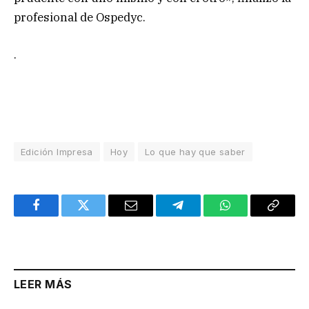
profesional de Ospedyc.
.
Edición Impresa
Hoy
Lo que hay que saber
Facebook
Twitter
Email
Telegram
WhatsApp
Copy
Link
LEER MÁS