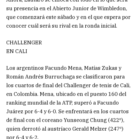
su presencia en el Abierto Junior de Wimbledon,
que comenzará este sábado y en el que espera por
conocer cuál será su rival en la ronda inicial.
CHALLENGER
EN CALI
Los argentinos Facundo Mena, Matías Zukas y
Román Andrés Burruchaga se clasificaron para
los cuartos de final del Challenger de tenis de Cali,
en Colombia. Mena, ubicado en el puesto 160 del
ranking mundial de la ATP, superó a Facundo
Juárez por 6-4 y 6-0. Se enfrentará en los cuartos
de final con el coreano Yunseong Chung (422º),
quien derrotó al austríaco Gerald Melzer (247º)
por 6-4 y 6-2.