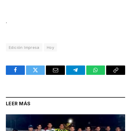
.
Edición Impresa
Hoy
Facebook
Twitter
Email
Telegram
WhatsApp
Copy
Link
LEER MÁS