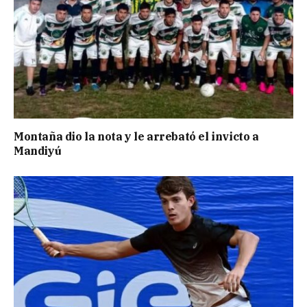
Montaña dio la nota y le arrebató el invicto a
Mandiyú