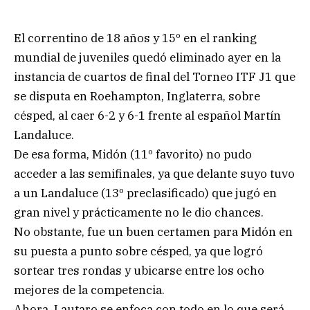
El correntino de 18 años y 15º en el ranking
mundial de juveniles quedó eliminado ayer en la
instancia de cuartos de final del Torneo ITF J1 que
se disputa en Roehampton, Inglaterra, sobre
césped, al caer 6-2 y 6-1 frente al español Martín
Landaluce.
De esa forma, Midón (11º favorito) no pudo
acceder a las semifinales, ya que delante suyo tuvo
a un Landaluce (13º preclasificado) que jugó en
gran nivel y prácticamente no le dio chances.
No obstante, fue un buen certamen para Midón en
su puesta a punto sobre césped, ya que logró
sortear tres rondas y ubicarse entre los ocho
mejores de la competencia.
Ahora, Lautaro se enfoca con todo en lo que será