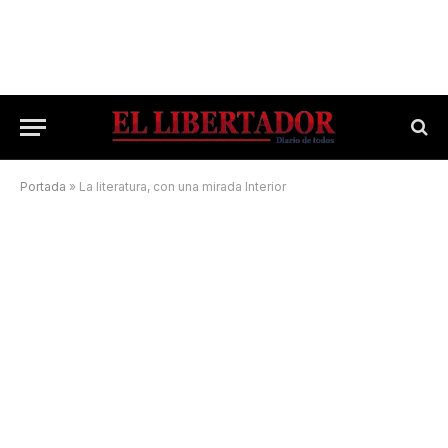
Portada
»
La literatura, con una mirada Interior