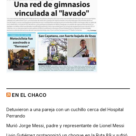
EN EL CHACO
Detuvieron a una pareja con un cuchillo cerca del Hospital
Perrando
Murió Jorge Messi, padre y representante de Lionel Messi
Livio Gutiérrez protagonizó un choque en la Ruta 89 y sufrió