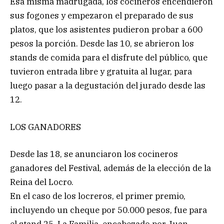
Esa misma madrugada, los cocineros encendieron
sus fogones y empezaron el preparado de sus
platos, que los asistentes pudieron probar a 600
pesos la porción. Desde las 10, se abrieron los
stands de comida para el disfrute del público, que
tuvieron entrada libre y gratuita al lugar, para
luego pasar a la degustación del jurado desde las
12.
LOS GANADORES
Desde las 18, se anunciaron los cocineros
ganadores del Festival, además de la elección de la
Reina del Locro.
En el caso de los locreros, el primer premio,
incluyendo un cheque por 50.000 pesos, fue para
el stand 25, La Familia, encabezado por Juan