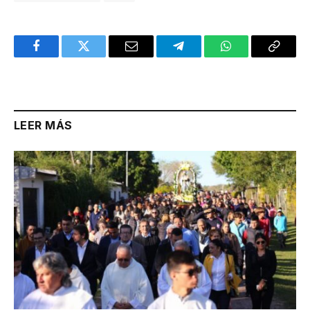
Facebook
Twitter
Email
Telegram
WhatsApp
Copy
Link
LEER MÁS