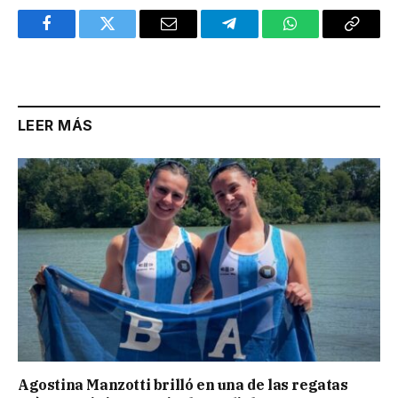
Facebook
Twitter
Email
Telegram
WhatsApp
Copy
Link
LEER MÁS
Agostina Manzotti brilló en una de las regatas