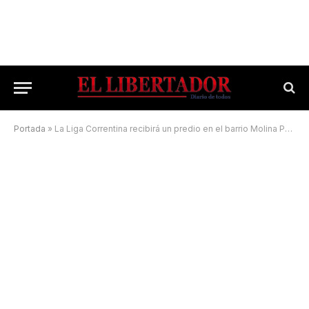
Portada
»
La Liga Correntina recibirá un predio en el barrio Molina Punta