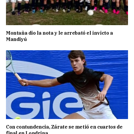
Montaña dio la nota y le arrebató el invicto a
Mandiyú
Con contundencia, Zárate se metió en cuartos de
final en Londrina