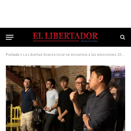
Portada
»
La Libertad Avanza local se encamina a las elecciones 2025