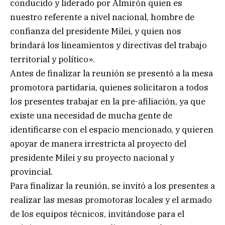
conducido y liderado por Almirón quien es
nuestro referente a nivel nacional, hombre de
confianza del presidente Milei, y quien nos
brindará los lineamientos y directivas del trabajo
territorial y político».
Antes de finalizar la reunión se presentó a la mesa
promotora partidaria, quienes solicitaron a todos
los presentes trabajar en la pre-afiliación, ya que
existe una necesidad de mucha gente de
identificarse con el espacio mencionado, y quieren
apoyar de manera irrestricta al proyecto del
presidente Milei y su proyecto nacional y
provincial.
Para finalizar la reunión, se invitó a los presentes a
realizar las mesas promotoras locales y el armado
de los equipos técnicos, invitándose para el