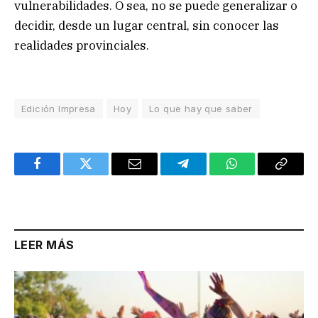
vulnerabilidades. O sea, no se puede generalizar o
decidir, desde un lugar central, sin conocer las
realidades provinciales.
Edición Impresa
Hoy
Lo que hay que saber
Facebook
Twitter
Email
Telegram
WhatsApp
Copy
Link
LEER MÁS