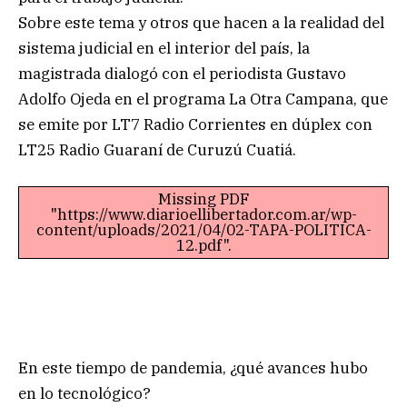
Sobre este tema y otros que hacen a la realidad del
sistema judicial en el interior del país, la
magistrada dialogó con el periodista Gustavo
Adolfo Ojeda en el programa La Otra Campana, que
se emite por LT7 Radio Corrientes en dúplex con
LT25 Radio Guaraní de Curuzú Cuatiá.
Missing PDF
"https://www.diarioellibertador.com.ar/wp-
content/uploads/2021/04/02-TAPA-POLITICA-
12.pdf".
En este tiempo de pandemia, ¿qué avances hubo
en lo tecnológico?