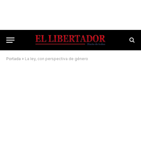
Portada
»
La ley, con perspectiva de género