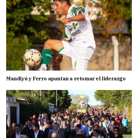
Mandiyú y Ferro apuntan a retomar el liderazgo