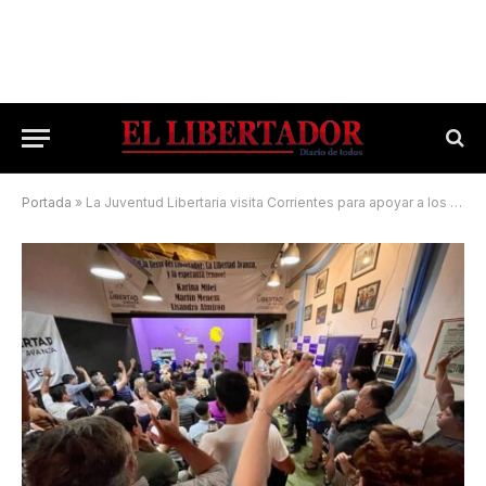
Portada
»
La Juventud Libertaria visita Corrientes para apoyar a los candidatos de Milei