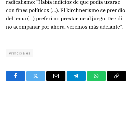
radicalismo: “Había indicios de que podía usarse
con fines políticos (…). El kirchnerismo se prendió
del tema (…) preferí no prestarme al juego. Decidí
no acompañar por ahora, veremos más adelante”.
Principales
Facebook
Twitter
Email
Telegram
WhatsApp
Copy
Link