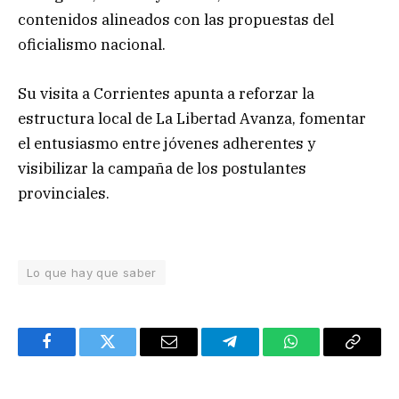
contenidos alineados con las propuestas del
oficialismo nacional.
Su visita a Corrientes apunta a reforzar la
estructura local de La Libertad Avanza, fomentar
el entusiasmo entre jóvenes adherentes y
visibilizar la campaña de los postulantes
provinciales.
Lo que hay que saber
Facebook
Twitter
Email
Telegram
WhatsApp
Copy
Link