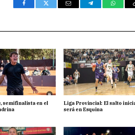
Facebook
Twitter
Email
Telegram
WhatsAp
, semifinalista en el
Liga Provincial: El salto inici
ndrina
será en Esquina