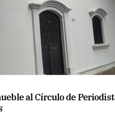
mueble al Círculo de Periodis
s