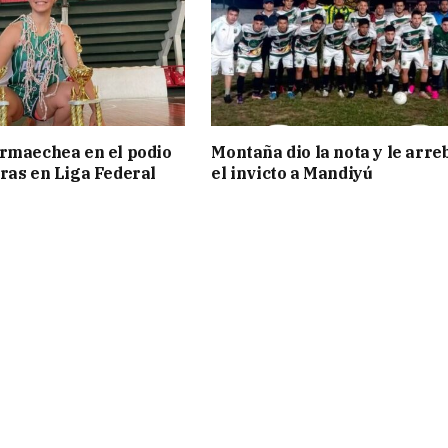
rmaechea en el podio
Montaña dio la nota y le arre
ras en Liga Federal
el invicto a Mandiyú