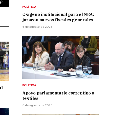
p
Copy
POLÍTICA
Oxígeno institucional para el NEA:
Link
juraron nuevos fiscales generales
6 de agosto de 2026
POLÍTICA
al
Apoyo parlamentario correntino a
textiles
6 de agosto de 2026