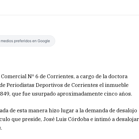
s medios preferidos en Google
 y Comercial Nº 6 de Corrientes, a cargo de la doctora
o de Periodistas Deportivos de Corrientes el inmueble
 1849, que fue usurpado aproximadamente cinco años.
rada de esta manera hizo lugar a la demanda de desalojo
rculo que preside, José Luis Córdoba e intimó a desaloja
.