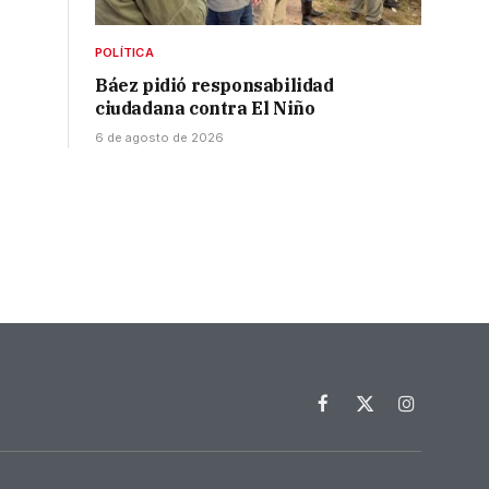
POLÍTICA
Báez pidió responsabilidad
ciudadana contra El Niño
6 de agosto de 2026
Facebook
X
Instagram
(Twitter)