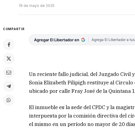
19 de mayo de 2025
COMPARTIR
Agregar El Libertador en
Agrega El Libertador a tu
Un reciente fallo judicial, del Juzgado Civil
Sonia Elizabeth Pilipigh restituye al Circul
ubicado por calle Fray José de la Quintana
El inmueble es la sede del CPDC y la magist
interpuesta por la comisión directiva del cí
el mismo en un período no mayor de 20 días