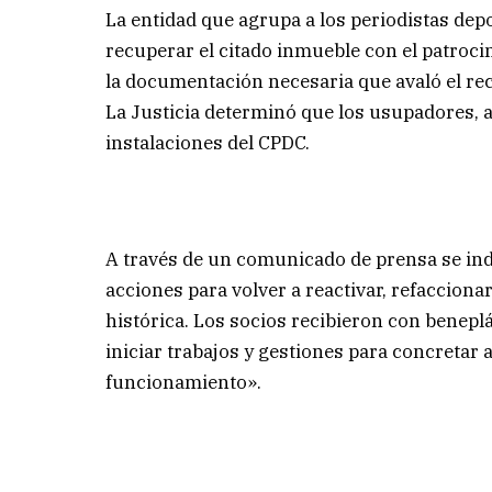
La entidad que agrupa a los periodistas depo
recuperar el citado inmueble con el patroci
la documentación necesaria que avaló el rec
La Justicia determinó que los usupadores, ap
instalaciones del CPDC.
A través de un comunicado de prensa se indi
acciones para volver a reactivar, refacciona
histórica. Los socios recibieron con beneplá
iniciar trabajos y gestiones para concretar a
funcionamiento».