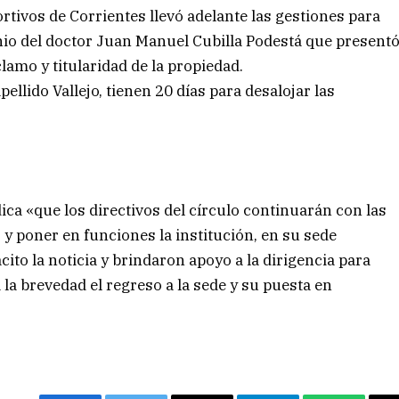
rtivos de Corrientes llevó adelante las gestiones para
nio del doctor Juan Manuel Cubilla Podestá que present
lamo y titularidad de la propiedad.
ellido Vallejo, tienen 20 días para desalojar las
ca «que los directivos del círculo continuarán con las
r y poner en funciones la institución, en su sede
cito la noticia y brindaron apoyo a la dirigencia para
 la brevedad el regreso a la sede y su puesta en