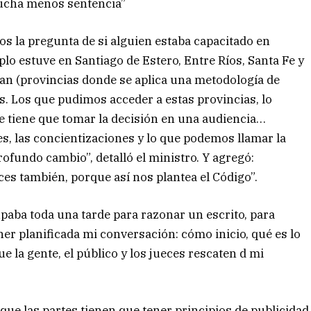
 mucha menos sentencia”
s la pregunta de si alguien estaba capacitado en
plo estuve en Santiago de Estero, Entre Ríos, Santa Fe y
an (provincias donde se aplica una metodología de
los. Los que pudimos acceder a estas provincias, lo
 tiene que tomar la decisión en una audiencia…
, las concientizaciones y lo que podemos llamar la
profundo cambio”, detalló el ministro. Y agregó:
es también, porque así nos plantea el Código”.
upaba toda una tarde para razonar un escrito, para
ner planificada mi conversación: cómo inicio, qué es lo
ue la gente, el público y los jueces rescaten d mi
e las partes tienen que tener principios de publicidad