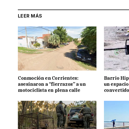
LEER MÁS
Conmoción en Corrientes:
Barrio Hi
asesinaron a “fierrazos” a un
un espacio
motociclista en plena calle
convertido