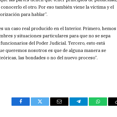
e conocerlo el otro. Por eso también viene la víctima y el
orización para hablar”.
 es un caso real producido en el Interior. Primero, hemos
res y situaciones particulares para que no se sepa
funcionarios del Poder Judicial. Tercero, esto está
o que queremos nosotros es que de alguna manera se
eóricas, las bondades o no del nuevo proceso”.
Facebook
Twitter
Email
Telegram
WhatsAp