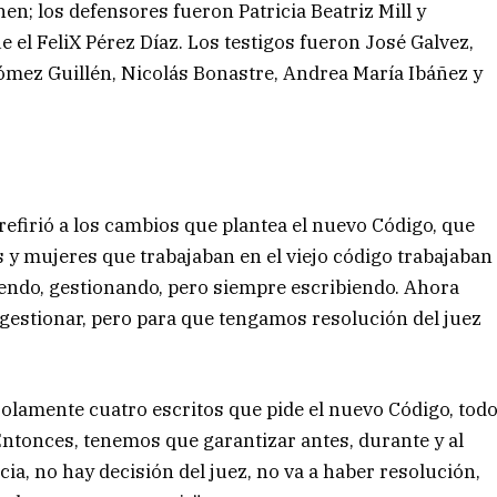
; los defensores fueron Patricia Beatriz Mill y
el FeliX Pérez Díaz. Los testigos fueron José Galvez,
 Gómez Guillén, Nicolás Bonastre, Andrea María Ibáñez y
efirió a los cambios que plantea el nuevo Código, que
 y mujeres que trabajaban en el viejo código trabajaban
iendo, gestionando, pero siempre escribiendo. Ahora
estionar, pero para que tengamos resolución del juez
solamente cuatro escritos que pide el nuevo Código, tod
Entonces, tenemos que garantizar antes, durante y al
ncia, no hay decisión del juez, no va a haber resolución,