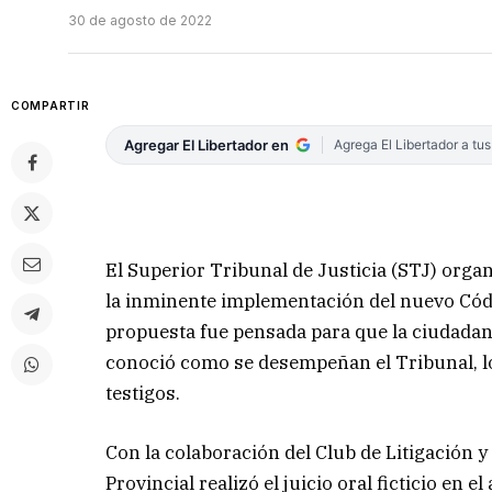
30 de agosto de 2022
COMPARTIR
Agregar El Libertador en
Agrega El Libertador a tu
El Superior Tribunal de Justicia (STJ) organ
la inminente implementación del nuevo Códi
propuesta fue pensada para que la ciudadaní
conoció como se desempeñan el Tribunal, los 
testigos.
Con la colaboración del Club de Litigación y 
Provincial realizó el juicio oral ficticio en 