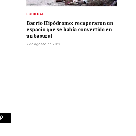
SOCIEDAD
Barrio Hipódromo: recuperaron un
espacio que se había convertido en
un basural
7 de agosto de 2026
p
Copy
Link