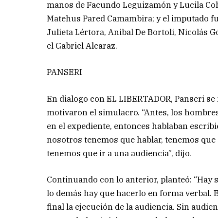
manos de Facundo Leguizamón y Lucila Cohen
Matehus Pared Camambira; y el imputado fue 
Julieta Lértora, Anibal De Bortoli, Nicolás
el Gabriel Alcaraz.
PANSERI
En dialogo con EL LIBERTADOR, Panseri se r
motivaron el simulacro. “Antes, los hombres
en el expediente, entonces hablaban escrib
nosotros tenemos que hablar, tenemos que g
tenemos que ir a una audiencia”, dijo.
Continuando con lo anterior, planteó: “Hay 
lo demás hay que hacerlo en forma verbal. 
final la ejecución de la audiencia. Sin audie