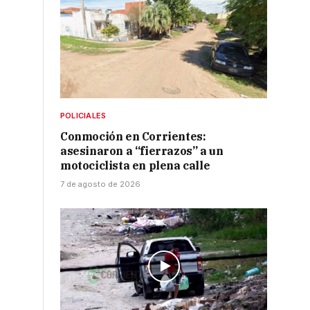
POLICIALES
Conmoción en Corrientes:
asesinaron a “fierrazos” a un
motociclista en plena calle
7 de agosto de 2026
,