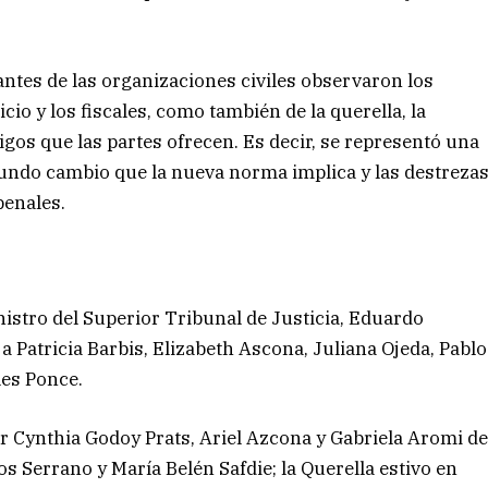
ntes de las organizaciones civiles observaron los
cio y los fiscales, como también de la querella, la
tigos que las partes ofrecen. Es decir, se representó una
undo cambio que la nueva norma implica y las destreza
penales.
nistro del Superior Tribunal de Justicia, Eduardo
 Patricia Barbis, Elizabeth Ascona, Juliana Ojeda, Pablo
es Ponce.
r Cynthia Godoy Prats, Ariel Azcona y Gabriela Aromi d
 Serrano y María Belén Safdie; la Querella estivo en