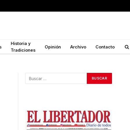
Historia y
s
Opinión
Archivo
Contacto
Tradiciones