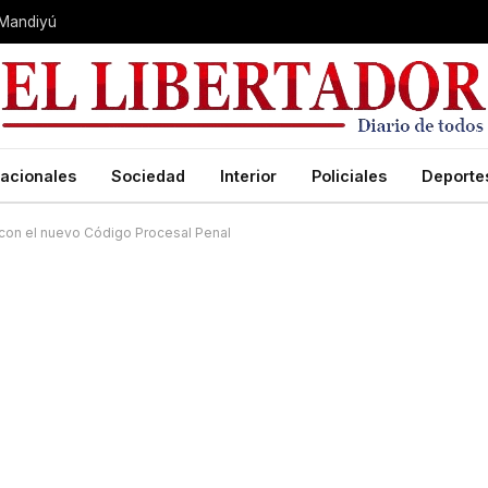
 Mandiyú
acionales
Sociedad
Interior
Policiales
Deporte
al con el nuevo Código Procesal Penal