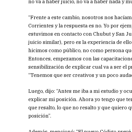
no va a haber juicio, no va a haber nada y
“Frente a este cambio, nosotros nos hacíamo
Corrientes y la respuesta es no. Yo por ejem
estuvimos en contacto con Chubut y San Ju
juicio similar), pero es la experiencia de el
hicimos como público, no como persona que
Entonces, empezamos con las capacitaciones
sensibilización de explicar cual va a ser el 
“Tenemos que ser creativos y un poco audac
Luego, dijo: “Antes me iba a mi estudio y oc
explicar mi posición. Ahora yo tengo que te
que resalto, lo que no resalto y que quiero q
posición”.
Además, mencionó: “El nuevo Código prevé qu