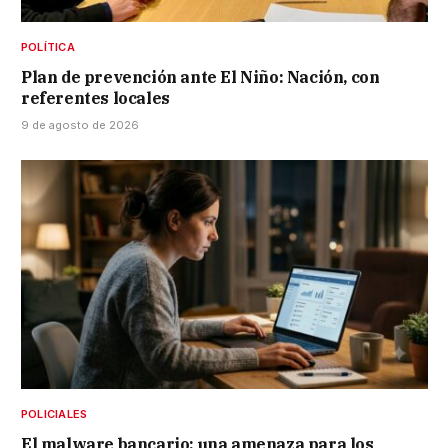
POLÍTICA
Plan de prevención ante El Niño: Nación, con
referentes locales
9 de agosto de 2026
POLICIALES
El malware bancario: una amenaza para los