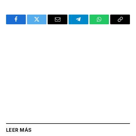
Facebook
Twitter
Email
Telegram
WhatsApp
Copy
Link
LEER MÁS