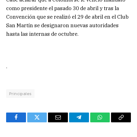
como presidente el pasado 30 de abril y tras la
Convención que se realizó el 29 de abril en el Club
San Martín se designaron nuevas autoridades
hasta las internas de octubre.
.
Principales
Facebook
Twitter
Email
Telegram
WhatsApp
Copy
Link