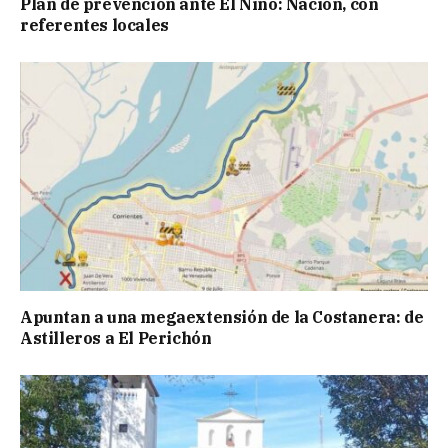
Plan de prevención ante El Niño: Nación, con
referentes locales
Apuntan a una megaextensión de la Costanera: de
Astilleros a El Perichón