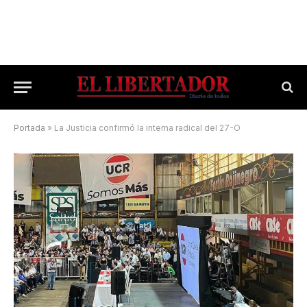
Portada
»
La Justicia confirmó la interna radical del 27-O