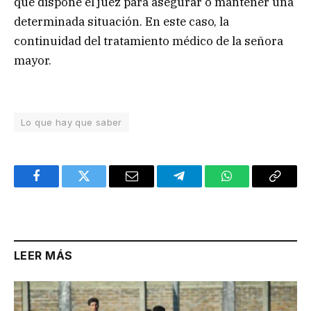
que dispone el juez para asegurar o mantener una
determinada situación. En este caso, la
continuidad del tratamiento médico de la señora
mayor.
Lo que hay que saber
Facebook
Twitter
Email
Telegram
WhatsApp
Copy
Link
LEER MÁS