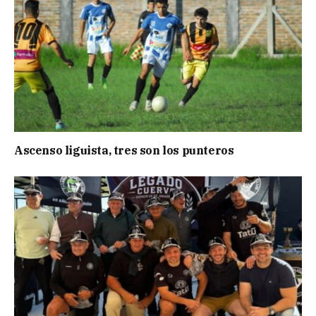
Ascenso liguista, tres son los punteros