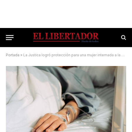
Portada
»
La Justica logró protección para una mujer internada a la que su hija impedía el tratamiento médico