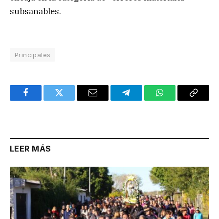
subsanables.
Principales
Facebook
Twitter
Email
Telegram
WhatsApp
Copy
Link
LEER MÁS