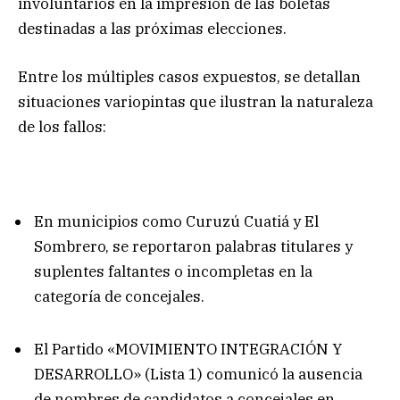
involuntarios en la impresión de las boletas
destinadas a las próximas elecciones.
Entre los múltiples casos expuestos, se detallan
situaciones variopintas que ilustran la naturaleza
de los fallos:
En municipios como Curuzú Cuatiá y El
Sombrero, se reportaron palabras titulares y
suplentes faltantes o incompletas en la
categoría de concejales.
El Partido «MOVIMIENTO INTEGRACIÓN Y
DESARROLLO» (Lista 1) comunicó la ausencia
de nombres de candidatos a concejales en