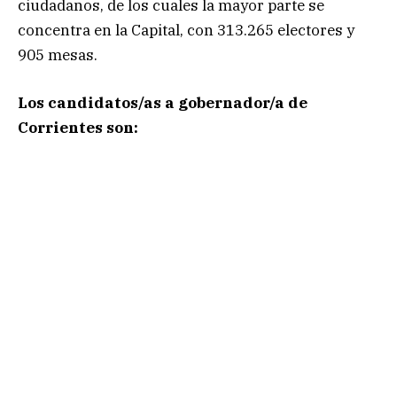
ciudadanos, de los cuales la mayor parte se
concentra en la Capital, con 313.265 electores y
905 mesas.
Los candidatos/as a gobernador/a de
Corrientes son: