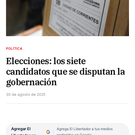
POLÍTICA
Elecciones: los siete
candidatos que se disputan la
gobernación
30 de agosto de 2025
Agregar El
Agrega El Libertador a tus medios
preferidos en Google