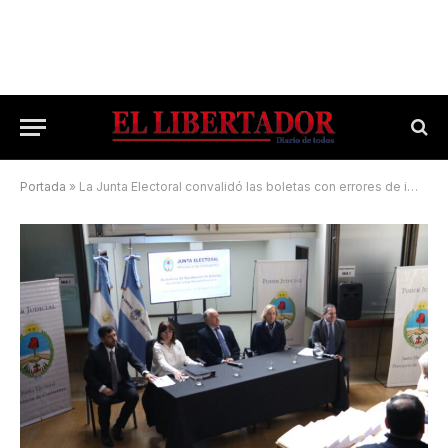
Portada
»
La Junta Electoral convalidó las boletas con errores de impresión