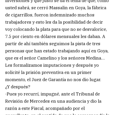
inversiones y que justo se da el tema de que, como
usted sabrá, se cerró Massalin en Goya, la fábrica
de cigarrillos, fueron indemnizado muchos
trabajadores y esto les da la posibilidad de decir
voy colocando la plata para que no se desvalorice,
7.5 por ciento en dólares mensuales les daban. A
partir de ahí también seguimos la pista de tres
personas que han estado trabajando aquí en Goya,
que es el señor Camelino y los señores Medina…
Les formalizamos imputaciones y después yo
solicité la prisión preventiva en un primer
momento, el Juez de Garantía no nos dio lugar.
¿Y después?
-Pues yo recurrí, impugné, ante el Tribunal de
Revisión de Mercedes en una audiencia y dio la
razón a este Fiscal, acompañado por el