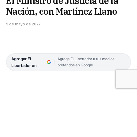
El Ministro de Justicia de la
Nación, con Martínez Llano
5 de mayo de 2022
Agregar El
Agrega El Libertador a tus medios
preferidos en Google
Libertador en
En su despacho de la calle Tucumán, el titular del
Ministerio de Justicia de la Nación, Martín Soria