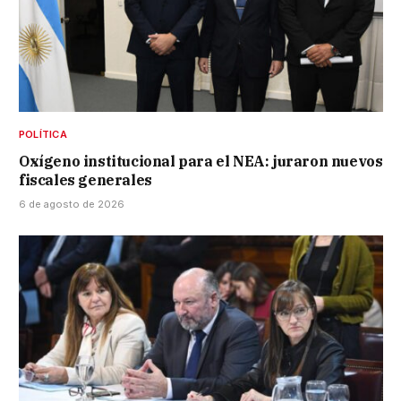
POLÍTICA
Oxígeno institucional para el NEA: juraron nuevos
fiscales generales
6 de agosto de 2026