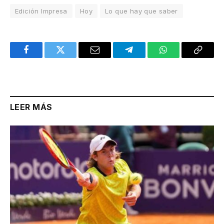
Edición Impresa
Hoy
Lo que hay que saber
Facebook
Twitter
Email
Telegram
WhatsApp
Copy
Link
LEER MÁS