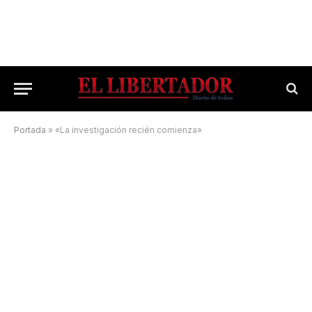
Portada
»
«La investigación recién comienza»