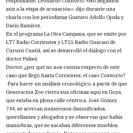
responsable, Leonardo Cositorto. «No llegamos
aún a la etapa de acusación», dijo durante una
charla con los periodistas Gustavo Adolfo Ojeda y
Darío Ramírez.
En el programa La Otra Campana, que se emite por
LT7 Radio Corrientes y LT25 Radio Guaraní de
Curuzú Cuatiá, así se desarrolló el diálogo con el
doctor Palisá:
Doctor, ¿por qué no nos cuenta respecto de este
caso que llegó hasta Corrientes, el caso Cositorto?
-Para hacer un análisis cronológico, a partir de que
Generación Zoe cierra sus oficinas aquí en Goya,
que estaba en plena calle céntrica, José Gómez
744, se acercan numerosos damnificados,
querellantes y abogados y se observan que había
maniobras, que se sacaban diferentes muebles,