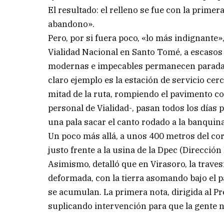
El resultado: el relleno se fue con la primera 
abandono».
Pero, por si fuera poco, «lo más indignante
Vialidad Nacional en Santo Tomé, a escasos 
modernas e impecables permanecen paradas,
claro ejemplo es la estación de servicio cer
mitad de la ruta, rompiendo el pavimento con 
personal de Vialidad-, pasan todos los días
una pala sacar el canto rodado a la banquin
Un poco más allá, a unos 400 metros del corra
justo frente a la usina de la Dpec (Dirección
Asimismo, detalló que en Virasoro, la trave
deformada, con la tierra asomando bajo el p
se acumulan. La primera nota, dirigida al Pr
suplicando intervención para que la gente 