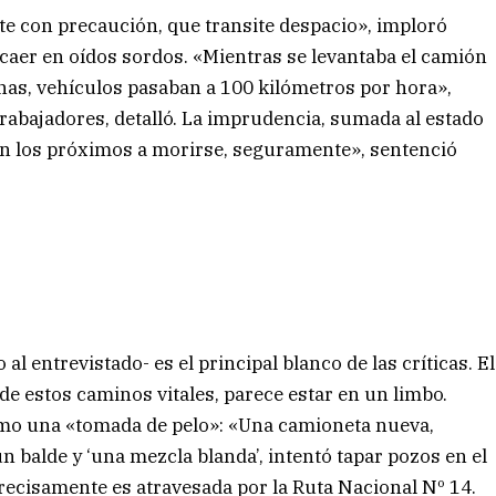
site con precaución, que transite despacio», imploró
 caer en oídos sordos. «Mientras se levantaba el camión
nas, vehículos pasaban a 100 kilómetros por hora»,
trabajadores, detalló. La imprudencia, sumada al estado
Son los próximos a morirse, seguramente», sentenció
al entrevistado- es el principal blanco de las críticas. El
 estos caminos vitales, parece estar en un limbo.
como una «tomada de pelo»: «Una camioneta nueva,
n balde y ‘una mezcla blanda’, intentó tapar pozos en el
precisamente es atravesada por la Ruta Nacional Nº 14.