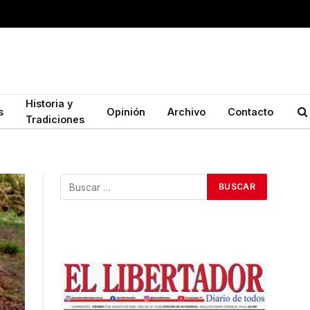
Historia y
s
Opinión
Archivo
Contacto
Tradiciones