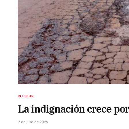
INTERIOR
La indignación crece por
7 de julio de 2025