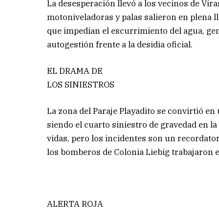
La desesperación llevó a los vecinos de Vir
motoniveladoras y palas salieron en plena ll
que impedían el escurrimiento del agua, ge
autogestión frente a la desidia oficial.
EL DRAMA DE
LOS SINIESTROS
La zona del Paraje Playadito se convirtió en
siendo el cuarto siniestro de gravedad en
vidas, pero los incidentes son un recordator
los bomberos de Colonia Liebig trabajaron e
ALERTA ROJA