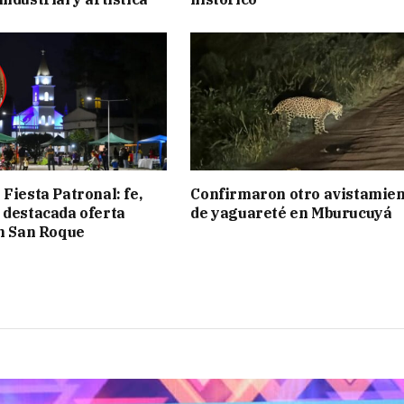
Fiesta Patronal: fe,
Confirmaron otro avistamie
 destacada oferta
de yaguareté en Mburucuyá
en San Roque