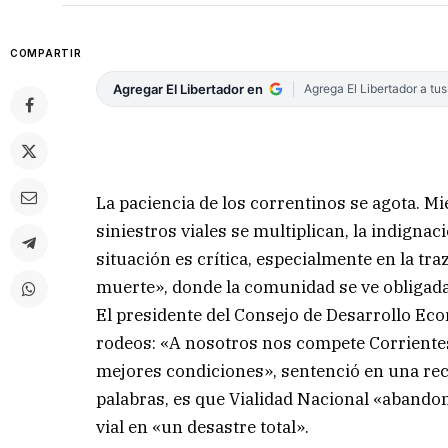
COMPARTIR
Agregar El Libertador en
Agrega El Libertador a tu
La paciencia de los correntinos se agota. M
siniestros viales se multiplican, la indignac
situación es crítica, especialmente en la tr
muerte», donde la comunidad se ve obligada 
El presidente del Consejo de Desarrollo Ec
rodeos: «A nosotros nos compete Corrientes
mejores condiciones», sentenció en una reci
palabras, es que Vialidad Nacional «abando
vial en «un desastre total».