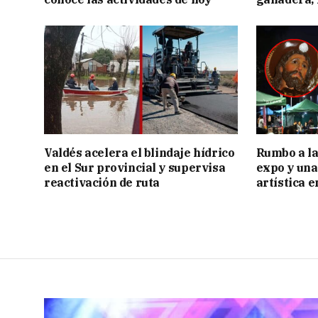
Valdés acelera el blindaje hídrico
Rumbo a la 
en el Sur provincial y supervisa
expo y una
reactivación de ruta
artística 