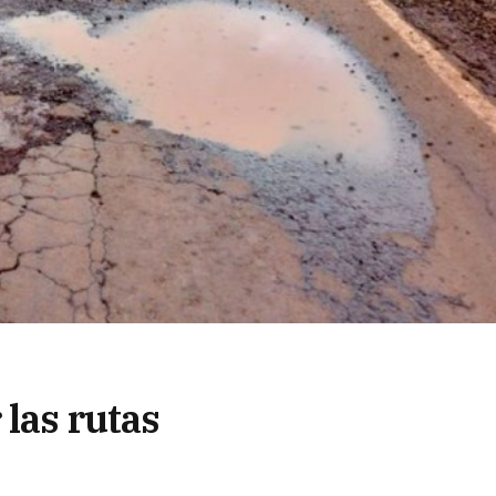
 las rutas