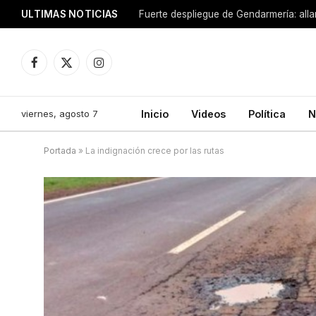
ULTIMAS NOTICIAS
Facebook
X
Instagram
(Twitter)
viernes, agosto 7
Inicio
Videos
Política
N
Portada
»
La indignación crece por las rutas