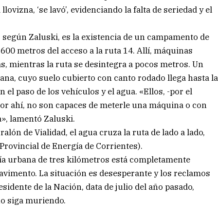
llovizna, ‘se lavó’, evidenciando la falta de seriedad y el
», según Zaluski, es la existencia de un campamento de
600 metros del acceso a la ruta 14. Allí, máquinas
 mientras la ruta se desintegra a pocos metros. Un
cana, cuyo suelo cubierto con canto rodado llega hasta l
el paso de los vehículos y el agua. «Ellos, -por el
 por ahí, no son capaces de meterle una máquina o con
a», lamentó Zaluski.
lón de Vialidad, el agua cruza la ruta de lado a lado,
 Provincial de Energía de Corrientes).
sía urbana de tres kilómetros está completamente
avimento. La situación es desesperante y los reclamos
esidente de la Nación, data de julio del año pasado,
no siga muriendo.