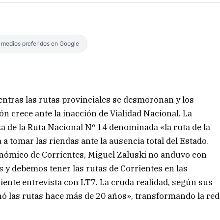
s medios preferidos en Google
ientras las rutas provinciales se desmoronan y los
ión crece ante la inacción de Vialidad Nacional. La
aza de la Ruta Nacional Nº 14 denominada «la ruta de la
a tomar las riendas ante la ausencia total del Estado.
onómico de Corrientes, Miguel Zaluski no anduvo con
 y debemos tener las rutas de Corrientes en las
ente entrevista con LT7. La cruda realidad, según sus
nó las rutas hace más de 20 años», transformando la red