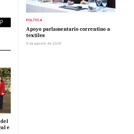
POLÍTICA
p
Copy
Apoyo parlamentario correntino a
textiles
Link
6 de agosto de 2026
 del
cal e