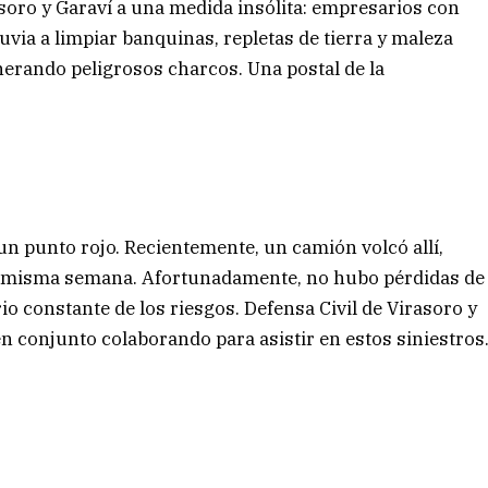
asoro y Garaví a una medida insólita: empresarios con
uvia a limpiar banquinas, repletas de tierra y maleza
nerando peligrosos charcos. Una postal de la
 un punto rojo. Recientemente, un camión volcó allí,
 la misma semana. Afortunadamente, no hubo pérdidas de
io constante de los riesgos. Defensa Civil de Virasoro y
n conjunto colaborando para asistir en estos siniestros