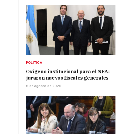
a
POLÍTICA
Oxígeno institucional para el NEA:
juraron nuevos fiscales generales
6 de agosto de 2026