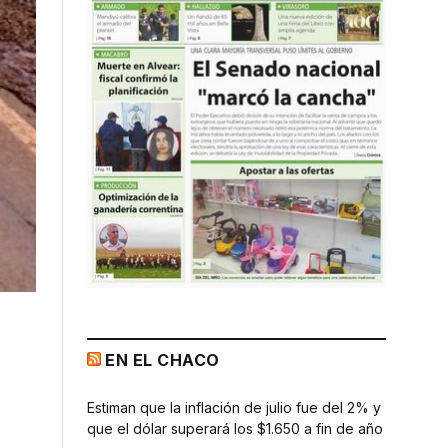
EN EL CHACO
Estiman que la inflación de julio fue del 2% y
que el dólar superará los $1.650 a fin de año