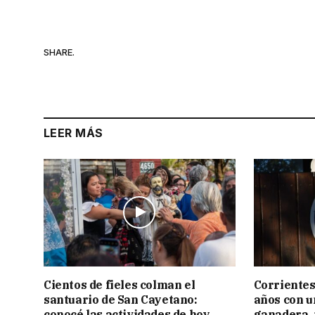
SHARE.
LEER MÁS
Cientos de fieles colman el
Corrientes
santuario de San Cayetano:
años con 
conocé las actividades de hoy
ganadera, i