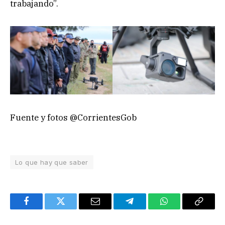
trabajando”.
Fuente y fotos @CorrientesGob
Lo que hay que saber
Facebook
Twitter
Email
Telegram
WhatsApp
Copy
Link