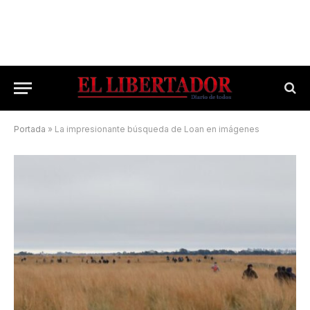
Portada
»
La impresionante búsqueda de Loan en imágenes