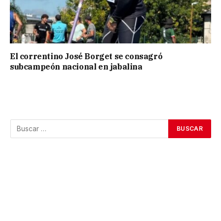
El correntino José Borget se consagró
subcampeón nacional en jabalina