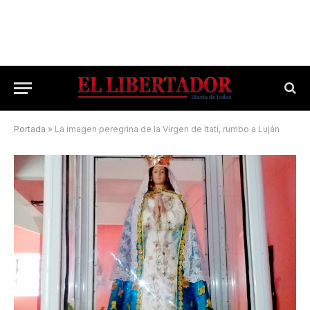
Portada
»
La imagen peregrina de la Virgen de Itatí, rumbo a Luján