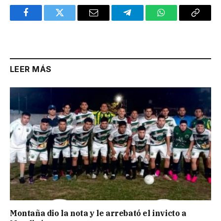
Facebook
Twitter
Email
Telegram
WhatsApp
Copy
Link
LEER MÁS
Montaña dio la nota y le arrebató el invicto a