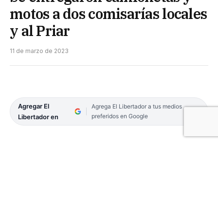
motos a dos comisarías locales
y al Priar
11 de marzo de 2023
Agregar El
Agrega El Libertador a tus medios
preferidos en Google
Libertador en
El Gobierno de Corrientes, a través del Ministerio