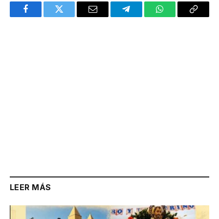
Facebook
Twitter
Email
Telegram
WhatsApp
Copy
Link
LEER MÁS