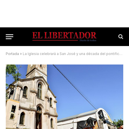
Portada
»
La Iglesia celebrará a San José y una década del pontificado de Francisco